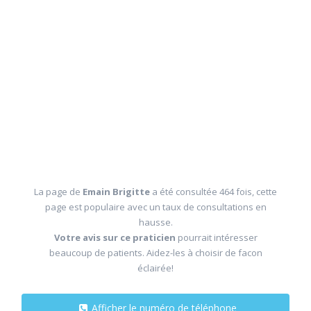
La page de
Emain Brigitte
a été consultée 464 fois, cette
page est populaire avec un taux de consultations en
hausse.
Votre avis sur ce praticien
pourrait intéresser
beaucoup de patients. Aidez-les à choisir de facon
éclairée!
Afficher le numéro de téléphone