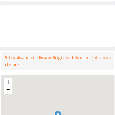
Localisation de
Emain Brigitte
, Infirmier - Infirmière
à Izeaux
+
−