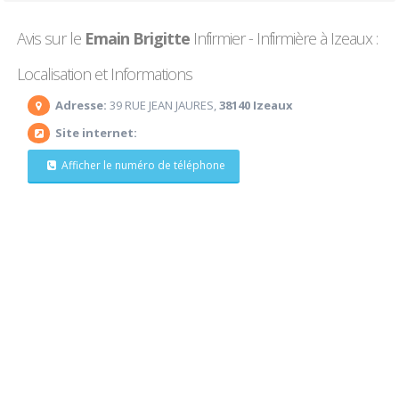
Avis sur le
Emain Brigitte
Infirmier - Infirmière à Izeaux :
Localisation et Informations
Adresse:
39 RUE JEAN JAURES,
38140 Izeaux
Site internet:
Afficher le numéro de téléphone