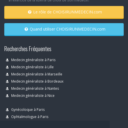
à l’exercice de la liberté de choix de son médecin.
Le rôle de CHOISIRUNMEDECIN.com
Quand utiliser CHOISIRUNMEDECIN.com
Recherches Fréquentes
Medecin généraliste à Paris
Medecin généraliste à Lille
Medecin généraliste à Marseille
Medecin généraliste à Bordeaux
Medecin généraliste à Nantes
Medecin généraliste à Nice
Gynécoloque à Paris
Ophtalmologue à Paris
Dermatologue à Paris