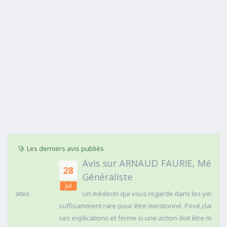
Les derniers avis publiés
Avis sur ARNAUD FAURIE, Médecin
28
Généraliste
Jul
Un médecin qui vous regarde dans les yeux c'est
suffisamment rare pour être mentionné. Posé,clair dans
ses explications et ferme si une action doit être menée