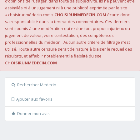
d’opinions de l’usager, dans toute sa subjectivité. Ils ne peuvent être
assimilés ni à un jugement ni à une publicité exprimée par le site
« choisirunmédecin.com »
CHOISIRUNMEDECIN.COM
écarte donc
sa responsabilité dans la teneur des commentaires. Ces-derniers
sont soumis à une modération qui exclue tout propos injurieux ou
jugement de valeur, voire contestation, des compétences
professionnelles du médecin. Aucun autre critère de filtrage n’est
utilisé. Toute autre censure serait de nature à biaiser le recueil des
résultats, et affaiblir notablement la fiabilité du site
CHOISIRUNMEDECIN.COM
Rechercher Medecin
Ajouter aux favoris
Donner mon avis