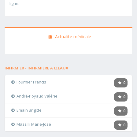
ligne.
Actualité médicale
INFIRMIER - INFIRMIÈRE A IZEAUX
Fournier Francis
0
André-Poyaud Valérie
0
Emain Brigitte
0
Mazzilli Marie-José
0