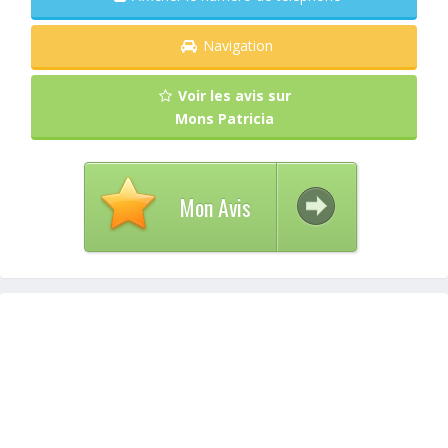
Navigation
Voir les avis sur
Mons Patricia
Mon Avis