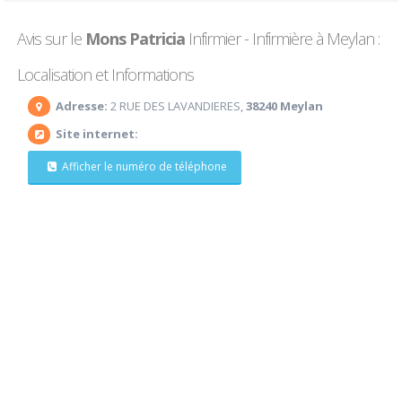
Avis sur le
Mons Patricia
Infirmier - Infirmière à Meylan :
Localisation et Informations
Adresse:
2 RUE DES LAVANDIERES,
38240 Meylan
Site internet:
Afficher le numéro de téléphone