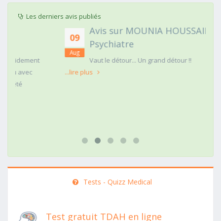
Les derniers avis publiés
Avis sur MOUNIA HOUSSAIM,
09
Psychiatre
Aug
t
Vaut le détour... Un grand détour !!
...lire plus
Tests - Quizz Medical
Test gratuit TDAH en ligne