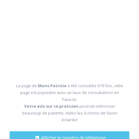
La page de
Mons Patricia
a été consultée 679 fois, cette
page est populaire avec un taux de consultations en
hausse.
Votre avis sur ce praticien
pourrait intéresser
beaucoup de patients. Aidez-les à choisir de facon
éclairée!
Afficher le numéro de téléphone