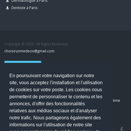
Dermatologue à Paris
Dentiste à Paris
Copyright © 2026 . All Rights Reserved.
choisirunmedecin@gmail.com
Nous contacter
En poursuivant votre navigation sur notre
Accueil
site, vous acceptez l'installation et l'utilisation
Blog
de cookies sur votre poste. Les cookies nous
Mon compte
permettent de personnaliser le contenu et les
Dernier avis : Kassab Mourad, Chirurgien orthopédiste à Paris 11ème
annonces, d'offrir des fonctionnalités
Mentions légales
relatives aux médias sociaux et d'analyser
Politique de confidentialité
notre trafic. Nous partageons également des
informations sur l'utilisation de notre site