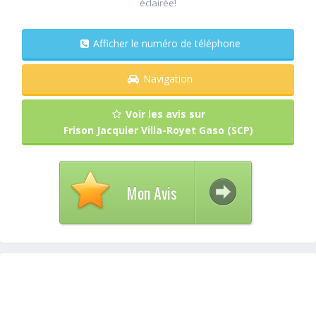
éclairée!
Afficher le numéro de téléphone
Navigation
Voir les avis sur
Frison Jacquier Villa-Royet Gaso (SCP)
Mon Avis