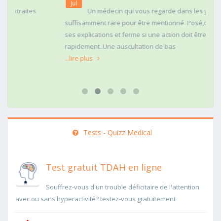
Jul
Un médecin qui vous regarde dans les yeux c'est
suffisamment rare pour être mentionné. Posé,clair dans
ses explications et ferme si une action doit être menée
rapidement..Une auscultation de bas
...lire plus
Tests - Quizz Medical
Test gratuit TDAH en ligne
Souffrez-vous d'un trouble déficitaire de l'attention
avec ou sans hyperactivité? testez-vous gratuitement