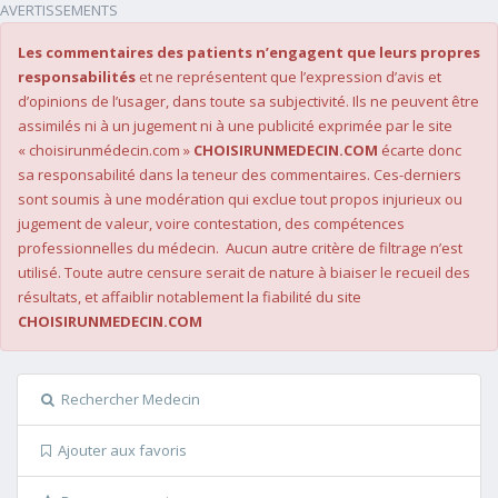
AVERTISSEMENTS
Les commentaires des patients n’engagent que leurs propres
responsabilités
et ne représentent que l’expression d’avis et
d’opinions de l’usager, dans toute sa subjectivité. Ils ne peuvent être
assimilés ni à un jugement ni à une publicité exprimée par le site
« choisirunmédecin.com »
CHOISIRUNMEDECIN.COM
écarte donc
sa responsabilité dans la teneur des commentaires. Ces-derniers
sont soumis à une modération qui exclue tout propos injurieux ou
jugement de valeur, voire contestation, des compétences
professionnelles du médecin. Aucun autre critère de filtrage n’est
utilisé. Toute autre censure serait de nature à biaiser le recueil des
résultats, et affaiblir notablement la fiabilité du site
CHOISIRUNMEDECIN.COM
Rechercher Medecin
Ajouter aux favoris