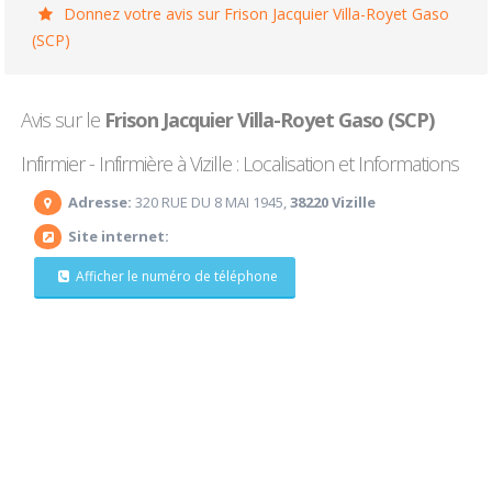
Donnez votre avis sur Frison Jacquier Villa-Royet Gaso
(SCP)
Avis sur le
Frison Jacquier Villa-Royet Gaso (SCP)
Infirmier - Infirmière à Vizille : Localisation et Informations
Adresse:
320 RUE DU 8 MAI 1945,
38220 Vizille
Site internet:
Afficher le numéro de téléphone