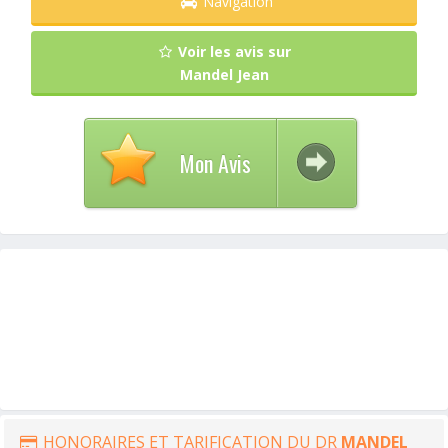
Navigation
Voir les avis sur
Mandel Jean
Mon Avis
HONORAIRES ET TARIFICATION DU DR
MANDEL