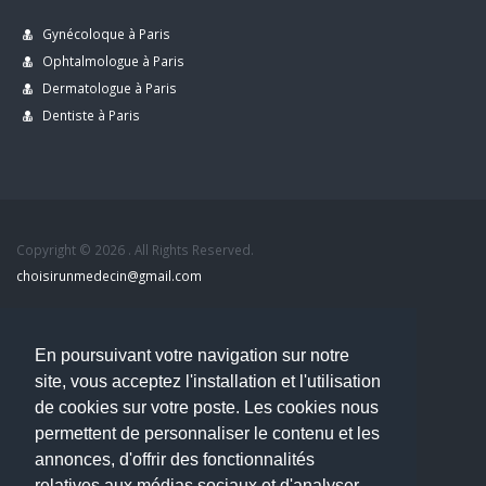
Gynécoloque à Paris
Ophtalmologue à Paris
Dermatologue à Paris
Dentiste à Paris
Copyright © 2026 . All Rights Reserved.
choisirunmedecin@gmail.com
Nous contacter
En poursuivant votre navigation sur notre
Accueil
site, vous acceptez l'installation et l'utilisation
Blog
de cookies sur votre poste. Les cookies nous
Mon compte
permettent de personnaliser le contenu et les
Dernier avis : MOUNIA HOUSSAIM, Psychiatre à Guérande
annonces, d'offrir des fonctionnalités
Mentions légales
relatives aux médias sociaux et d'analyser