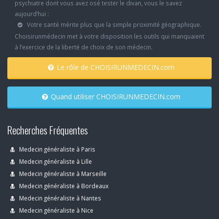
psychiatre dont vous avez osé tester le divan, vous le savez
aujourd’hui :
Votre santé mérite plus que la simple proximité géographique.
Choisirunmédecin met à votre disposition les outils qui manquaient
à l’exercice de la liberté de choix de son médecin.
Le rôle de CHOISIRUNMEDECIN.com
Quand utiliser CHOISIRUNMEDECIN.com
Recherches Fréquentes
Medecin généraliste à Paris
Medecin généraliste à Lille
Medecin généraliste à Marseille
Medecin généraliste à Bordeaux
Medecin généraliste à Nantes
Medecin généraliste à Nice