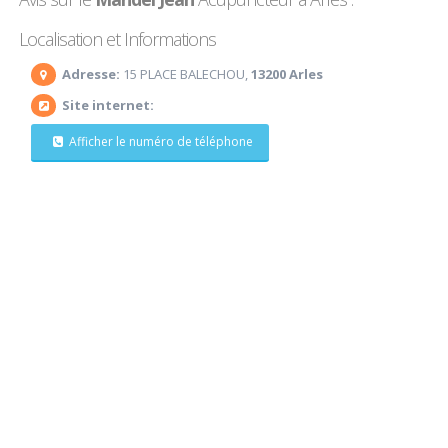
Localisation et Informations
Adresse:
15 PLACE BALECHOU,
13200 Arles
Site internet:
Afficher le numéro de téléphone