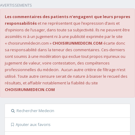
AVERTISSEMENTS
Les commentaires des patients n’engagent que leurs propres
responsabilités
et ne représentent que l’expression d’avis et
d’opinions de l’usager, dans toute sa subjectivité. Ils ne peuvent être
assimilés ni à un jugement ni à une publicité exprimée par le site
« choisirunmédecin.com »
CHOISIRUNMEDECIN.COM
écarte donc
sa responsabilité dans la teneur des commentaires. Ces-derniers
sont soumis à une modération qui exclue tout propos injurieux ou
jugement de valeur, voire contestation, des compétences
professionnelles du médecin. Aucun autre critère de filtrage n’est
utilisé. Toute autre censure serait de nature à biaiser le recueil des
résultats, et affaiblir notablement la fiabilité du site
CHOISIRUNMEDECIN.COM
Rechercher Medecin
Ajouter aux favoris