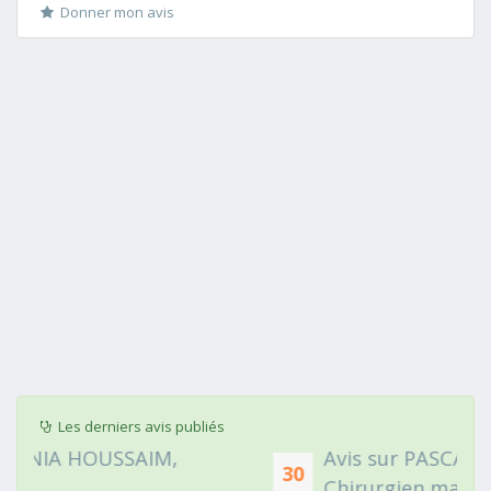
Donner mon avis
Les derniers avis publiés
Avis sur PASCAL DELCAMPE,
30
Chirurgien maxillo-faciale