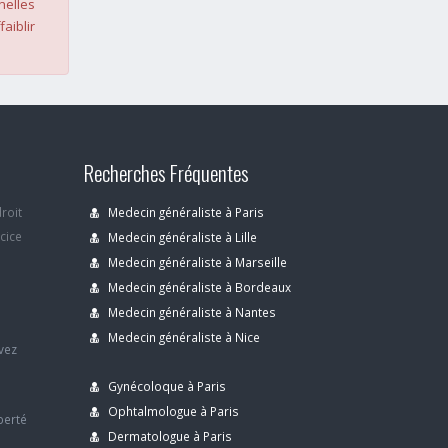
nelles
faiblir
Recherches Fréquentes
droit
Medecin généraliste à Paris
rcice
Medecin généraliste à Lille
Medecin généraliste à Marseille
Medecin généraliste à Bordeaux
s
Medecin généraliste à Nantes
Medecin généraliste à Nice
avez
Gynécoloque à Paris
Ophtalmologue à Paris
berté
Dermatologue à Paris