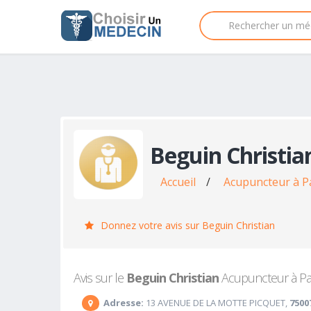
Beguin Christia
Accueil
/
Acupuncteur à P
Donnez votre avis sur Beguin Christian
Avis sur le
Beguin Christian
Acupuncteur à Pari
Adresse:
13 AVENUE DE LA MOTTE PICQUET,
7500