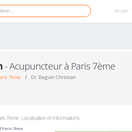
Accueil
n
- Acupuncteur à Paris 7ème
aris 7ème
/
Dr. Beguin Christian
s 7ème : Localisation et Informations
7 Paris 7ème