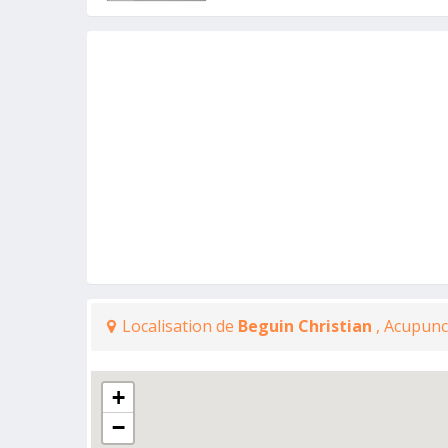
Localisation de
Beguin Christian
, Acupunc
+
−