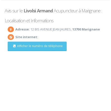
Avis sur le
Livolsi Armand
Acupuncteur à Marignane :
Localisation et Informations
Adresse:
12 BIS AVENUE JEAN JAURES,
13700 Marignane
Site internet:
Afficher le numéro de téléphone