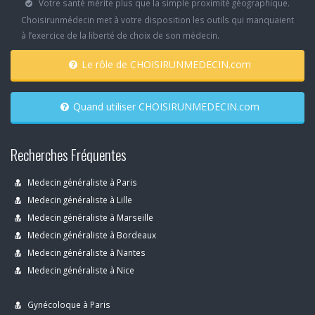
Votre santé mérite plus que la simple proximité géographique.
Choisirunmédecin met à votre disposition les outils qui manquaient
à l’exercice de la liberté de choix de son médecin.
Le rôle de CHOISIRUNMEDECIN.com
Quand utiliser CHOISIRUNMEDECIN.com
Recherches Fréquentes
Medecin généraliste à Paris
Medecin généraliste à Lille
Medecin généraliste à Marseille
Medecin généraliste à Bordeaux
Medecin généraliste à Nantes
Medecin généraliste à Nice
Gynécoloque à Paris