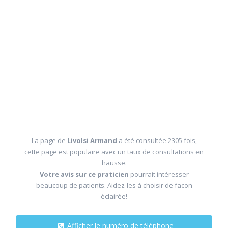
La page de
Livolsi Armand
a été consultée 2305 fois,
cette page est populaire avec un taux de consultations en
hausse.
Votre avis sur ce praticien
pourrait intéresser
beaucoup de patients. Aidez-les à choisir de facon
éclairée!
Afficher le numéro de téléphone