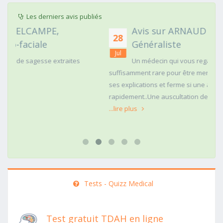
Les derniers avis publiés
Avis sur ARNAUD FAURIE, Médecin
28
Généraliste
Jul
Un médecin qui vous regarde dans les yeux c'est
suffisamment rare pour être mentionné. Posé,clair dans
ses explications et ferme si une action doit être menée
rapidement..Une auscultation de bas
...lire plus
Tests - Quizz Medical
Test gratuit TDAH en ligne