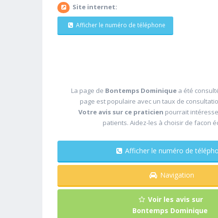
Site internet:
Afficher le numéro de téléphone
La page de
Bontemps Dominique
a été consulté
page est populaire avec un taux de consultati
Votre avis sur ce praticien
pourrait intéress
patients. Aidez-les à choisir de facon é
Afficher le numéro de télé
Navigation
Voir les avis sur
Bontemps Dominique