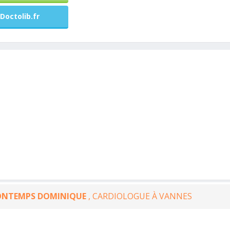
Doctolib.fr
ONTEMPS DOMINIQUE
, CARDIOLOGUE À VANNES