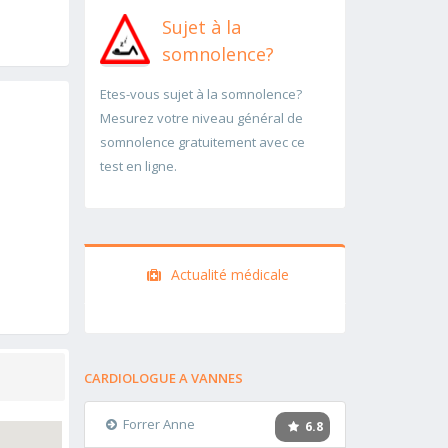
Sujet à la
somnolence?
Etes-vous sujet à la somnolence?
Mesurez votre niveau général de
somnolence gratuitement avec ce
test en ligne.
Actualité médicale
CARDIOLOGUE A VANNES
Forrer Anne
6.8