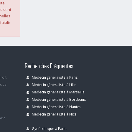
ite
s sont
nelles
faiblir
Recherches Fréquentes
droit
Medecin généraliste à Paris
rcice
Medecin généraliste à Lille
Medecin généraliste à Marseille
Medecin généraliste à Bordeaux
s
Medecin généraliste à Nantes
Medecin généraliste à Nice
avez
Gynécoloque à Paris