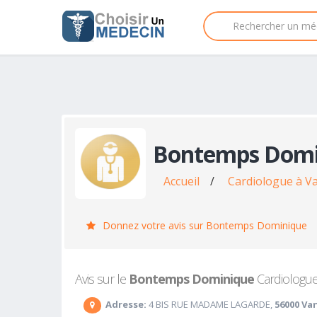
Bontemps Domi
Accueil
/
Cardiologue à V
Donnez votre avis sur Bontemps Dominique
Avis sur le
Bontemps Dominique
Cardiologue 
Adresse:
4 BIS RUE MADAME LAGARDE,
56000 Va