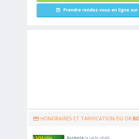
Prendre rendez-vous en ligne sur 
HONORAIRES ET TARIFICATION DU DR
B
Accepte
la carte vitale