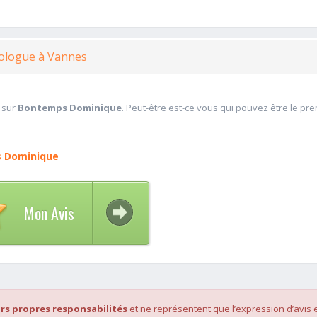
iologue à Vannes
 sur
Bontemps Dominique
. Peut-être est-ce vous qui pouvez être le pre
 Dominique
Mon Avis
rs propres responsabilités
et ne représentent que l’expression d’avis 