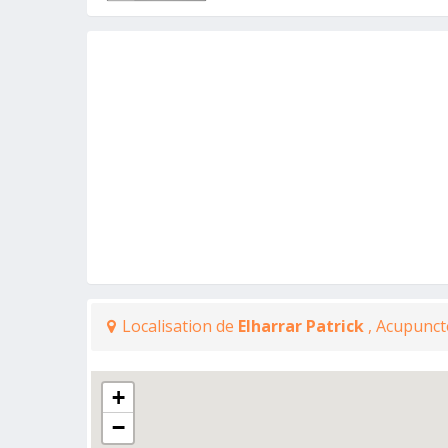
Localisation de
Elharrar Patrick
, Acupunct
+
−