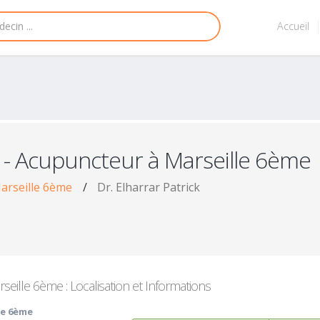
Accueil
- Acupuncteur à Marseille 6ème
arseille 6ème
/
Dr. Elharrar Patrick
eille 6ème : Localisation et Informations
le 6ème