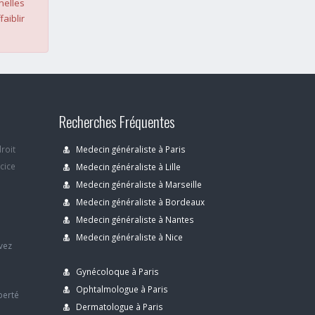
nelles
faiblir
Recherches Fréquentes
droit
Medecin généraliste à Paris
rcice
Medecin généraliste à Lille
Medecin généraliste à Marseille
Medecin généraliste à Bordeaux
s
Medecin généraliste à Nantes
Medecin généraliste à Nice
avez
Gynécoloque à Paris
Ophtalmologue à Paris
berté
Dermatologue à Paris