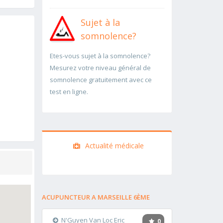
Sujet à la
somnolence?
Etes-vous sujet à la somnolence?
Mesurez votre niveau général de
somnolence gratuitement avec ce
test en ligne.
Actualité médicale
ACUPUNCTEUR A MARSEILLE 6ÈME
N'Guyen Van Loc Eric
0