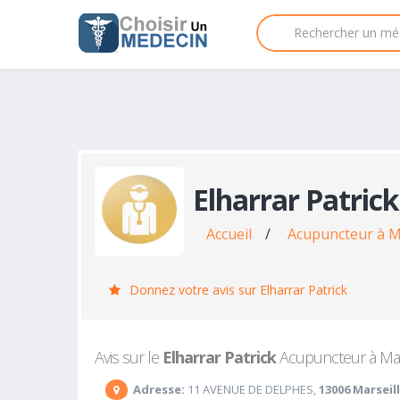
Elharrar Patrick
Accueil
/
Acupuncteur à M
Donnez votre avis sur Elharrar Patrick
Avis sur le
Elharrar Patrick
Acupuncteur à Mars
Adresse:
11 AVENUE DE DELPHES,
13006 Marseil