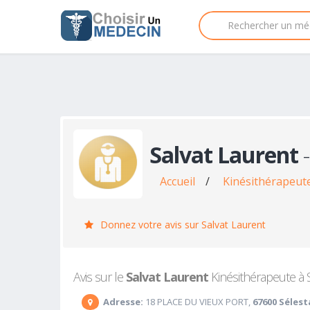
Salvat Laurent
-
Accueil
/
Kinésithérapeute
Donnez votre avis sur Salvat Laurent
Avis sur le
Salvat Laurent
Kinésithérapeute à Sé
Adresse:
18 PLACE DU VIEUX PORT,
67600 Sélest