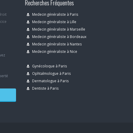
Recherches Fréquentes
droit
Medecin généraliste à Paris
rcice
Medecin généraliste à Lille
Medecin généraliste à Marseille
Medecin généraliste à Bordeaux
s
Medecin généraliste à Nantes
Medecin généraliste à Nice
avez
Gynécoloque à Paris
Ophtalmologue à Paris
berté
Dermatologue à Paris
Dentiste à Paris