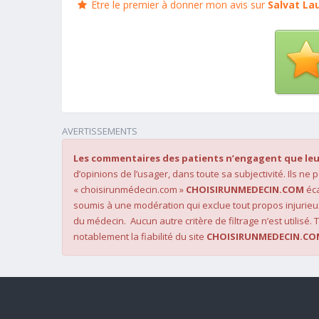
Être le premier à donner mon avis sur
Salvat La
AVERTISSEMENTS
Les commentaires des patients n’engagent que leu
d’opinions de l’usager, dans toute sa subjectivité. Ils ne
« choisirunmédecin.com »
CHOISIRUNMEDECIN.COM
éca
soumis à une modération qui exclue tout propos injurieu
du médecin. Aucun autre critère de filtrage n’est utilisé. T
notablement la fiabilité du site
CHOISIRUNMEDECIN.CO