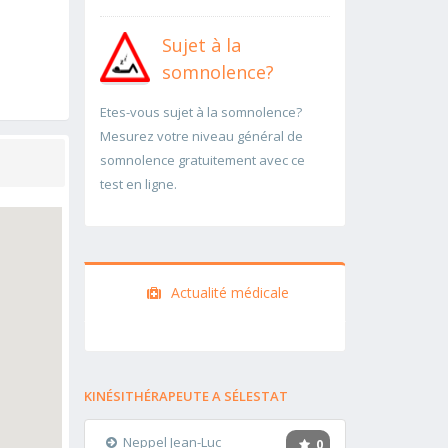
Sujet à la
somnolence?
Etes-vous sujet à la somnolence?
Mesurez votre niveau général de
somnolence gratuitement avec ce
test en ligne.
Actualité médicale
KINÉSITHÉRAPEUTE A SÉLESTAT
Neppel Jean-Luc
0