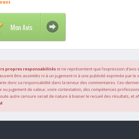
urent
Mon Avis
rs propres responsabilités
et ne représentent que l’expression d’avis 
 peuvent être assimilés ni à un jugement ni à une publicité exprimée par le s
rte donc sa responsabilité dans la teneur des commentaires. Ces-dernier
x ou jugement de valeur, voire contestation, des compétences profession
oute autre censure serait de nature à biaiser le recueil des résultats, et af
M