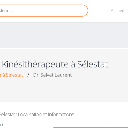
Accueil
 Kinésithérapeute à Sélestat
 à Sélestat
/
Dr. Salvat Laurent
lestat : Localisation et Informations
at