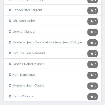
Bondoerffer Laurent
0
Ohlmann Michel
0
Leroyer Manuel
0
Montenat Jean-Claude et Montenat Jean-Philippe
0
Jacques Pierre-Arnaud
0
Landolt-Harter Viviane
0
Kern Dominique
0
Montenat Jean-Claude
0
Raclot Philippe
0