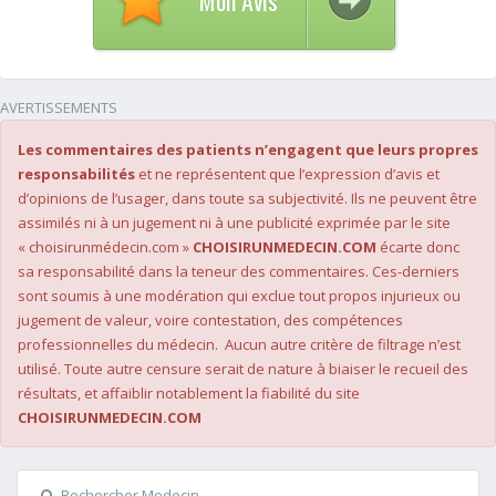
Mon Avis
AVERTISSEMENTS
Les commentaires des patients n’engagent que leurs propres
responsabilités
et ne représentent que l’expression d’avis et
d’opinions de l’usager, dans toute sa subjectivité. Ils ne peuvent être
assimilés ni à un jugement ni à une publicité exprimée par le site
« choisirunmédecin.com »
CHOISIRUNMEDECIN.COM
écarte donc
sa responsabilité dans la teneur des commentaires. Ces-derniers
sont soumis à une modération qui exclue tout propos injurieux ou
jugement de valeur, voire contestation, des compétences
professionnelles du médecin. Aucun autre critère de filtrage n’est
utilisé. Toute autre censure serait de nature à biaiser le recueil des
résultats, et affaiblir notablement la fiabilité du site
CHOISIRUNMEDECIN.COM
Rechercher Medecin