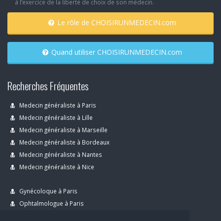
à l’exercice de la liberté de choix de son médecin.
Le rôle de CHOISIRUNMEDECIN.com
Quand utiliser CHOISIRUNMEDECIN.com
Recherches Fréquentes
Medecin généraliste à Paris
Medecin généraliste à Lille
Medecin généraliste à Marseille
Medecin généraliste à Bordeaux
Medecin généraliste à Nantes
Medecin généraliste à Nice
Gynécoloque à Paris
Ophtalmologue à Paris
Dermatologue à Paris