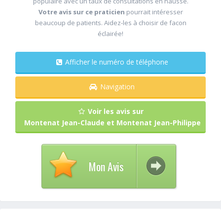
populaire avec un taux de consultations en hausse.
Votre avis sur ce praticien
pourrait intéresser
beaucoup de patients. Aidez-les à choisir de facon
éclairée!
Afficher le numéro de téléphone
Navigation
Voir les avis sur
Montenat Jean-Claude et Montenat Jean-Philippe
Mon Avis