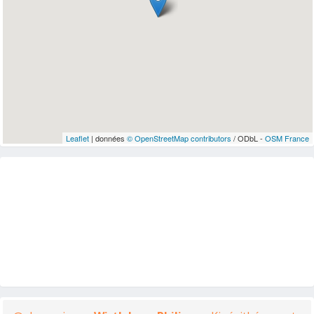
Leaflet
| données
© OpenStreetMap contributors
/ ODbL -
OSM France