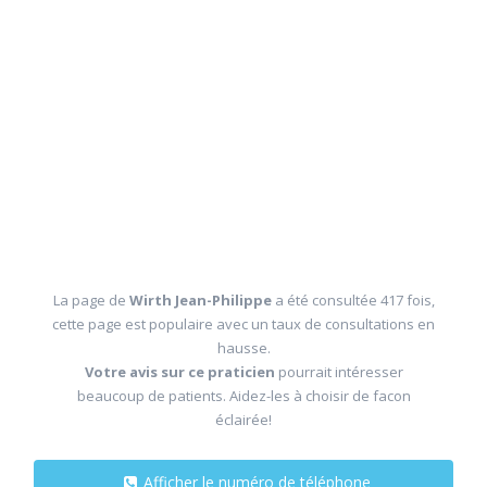
La page de
Wirth Jean-Philippe
a été consultée 417 fois,
cette page est populaire avec un taux de consultations en
hausse.
Votre avis sur ce praticien
pourrait intéresser
beaucoup de patients. Aidez-les à choisir de facon
éclairée!
Afficher le numéro de téléphone