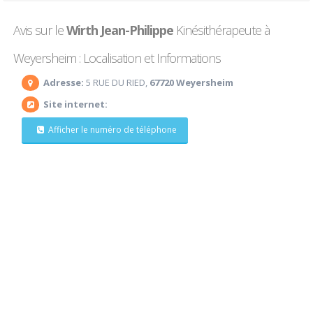
Avis sur le
Wirth Jean-Philippe
Kinésithérapeute à
Weyersheim : Localisation et Informations
Adresse:
5 RUE DU RIED,
67720 Weyersheim
Site internet:
Afficher le numéro de téléphone