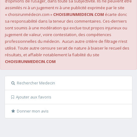
d’opinions de l’usager, dans toute sa subjectivité. Ils ne peuvent être
assimilés ni à un jugement ni à une publicité exprimée par le site
« choisirunmédecin.com »
CHOISIRUNMEDECIN.COM
écarte donc
sa responsabilité dans la teneur des commentaires. Ces-derniers
sont soumis à une modération qui exclue tout propos injurieux ou
jugement de valeur, voire contestation, des compétences
professionnelles du médecin. Aucun autre critère de filtrage n’est
utilisé. Toute autre censure serait de nature à biaiser le recueil des
résultats, et affaiblir notablement la fiabilité du site
CHOISIRUNMEDECIN.COM
Rechercher Medecin
Ajouter aux favoris
Donner mon avis