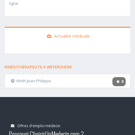
ligne.
Actualité médicale
KINÉSITHÉRAPEUTE A WEYERSHEIM
Wirth Jean-Philippe
0
Offres d'emploi médecin
Pourquoi ChoisirUnMedecin.com ?