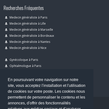
Recherches Fréquentes
Medecin généraliste à Paris
Medecin généraliste à Lille
Medecin généraliste à Marseille
Medecin généraliste à Bordeaux
Medecin généraliste à Nantes
Medecin généraliste à Nice
Gynécoloque à Paris
Ophtalmologue à Paris
Dermatologue à Paris
Dentiste à Paris
En poursuivant votre navigation sur notre
site, vous acceptez l'installation et l'utilisation
de cookies sur votre poste. Les cookies nous
permettent de personnaliser le contenu et les
annonces, d'offrir des fonctionnalités
Copyright © 2026 . All Rights Reserved.
relatives aux médias sociaux et d'analyser