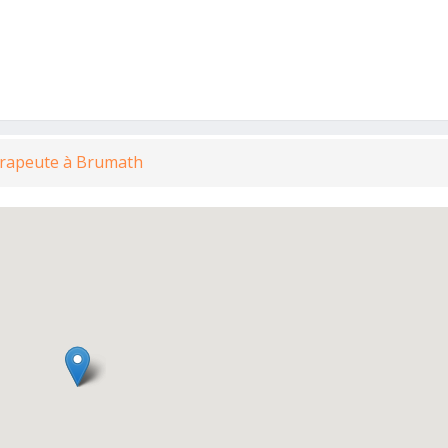
hérapeute à Brumath