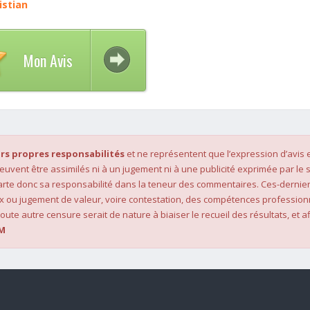
istian
Mon Avis
rs propres responsabilités
et ne représentent que l’expression d’avis 
 peuvent être assimilés ni à un jugement ni à une publicité exprimée par le s
rte donc sa responsabilité dans la teneur des commentaires. Ces-dernier
x ou jugement de valeur, voire contestation, des compétences profession
oute autre censure serait de nature à biaiser le recueil des résultats, et af
M