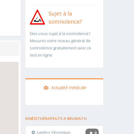
Sujet à la
somnolence?
Etes-vous sujet à la somnolence?
Mesurez votre niveau général de
somnolence gratuitement avec ce
test en ligne.
Actualité médicale
KINÉSITHÉRAPEUTE A BRUMATH
Lambry Véronique
0