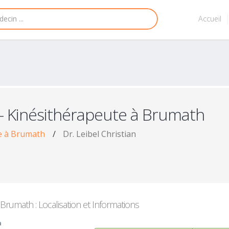
Accueil
- Kinésithérapeute à Brumath
e à Brumath
/
Dr. Leibel Christian
Brumath : Localisation et Informations
h