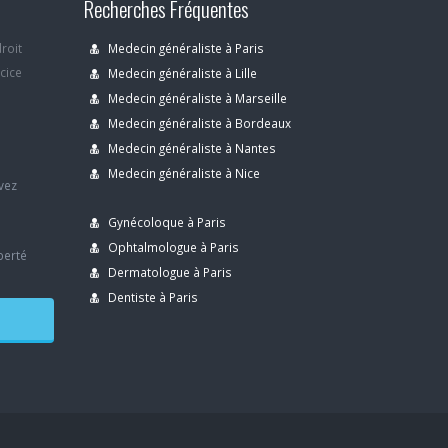
Recherches Fréquentes
droit
Medecin généraliste à Paris
rcice
Medecin généraliste à Lille
Medecin généraliste à Marseille
Medecin généraliste à Bordeaux
s
Medecin généraliste à Nantes
Medecin généraliste à Nice
avez
Gynécoloque à Paris
Ophtalmologue à Paris
berté
Dermatologue à Paris
Dentiste à Paris