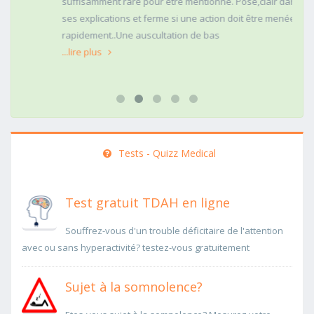
suffisamment rare pour être mentionné. Posé,clair dans
ses explications et ferme si une action doit être menée
rapidement..Une auscultation de bas
...lire plus
Tests - Quizz Medical
Test gratuit TDAH en ligne
Souffrez-vous d'un trouble déficitaire de l'attention
avec ou sans hyperactivité? testez-vous gratuitement
Sujet à la somnolence?