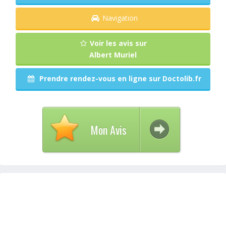
Navigation
Voir les avis sur
Albert Muriel
Prendre rendez-vous en ligne sur Doctolib.fr
Mon Avis