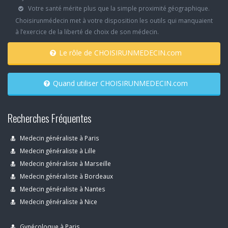
Votre santé mérite plus que la simple proximité géographique.
Choisirunmédecin met à votre disposition les outils qui manquaient
à l’exercice de la liberté de choix de son médecin.
Le rôle de CHOISIRUNMEDECIN.com
Quand utiliser CHOISIRUNMEDECIN.com
Recherches Fréquentes
Medecin généraliste à Paris
Medecin généraliste à Lille
Medecin généraliste à Marseille
Medecin généraliste à Bordeaux
Medecin généraliste à Nantes
Medecin généraliste à Nice
Gynécoloque à Paris