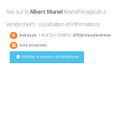
Avis sur le
Albert Muriel
Kinésithérapeute à
Vendenheim : Localisation et Informations
Adresse:
1 RUE DU TEMPLE,
67550 Vendenheim
Site internet:
Afficher le numéro de téléphone