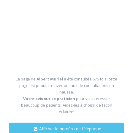
La page de
Albert Muriel
a été consultée 676 fois, cette
page est populaire avec un taux de consultations en
hausse.
Votre avis sur ce praticien
pourrait intéresser
beaucoup de patients. Aidez-les à choisir de facon
éclairée!
Afficher le numéro de téléphone