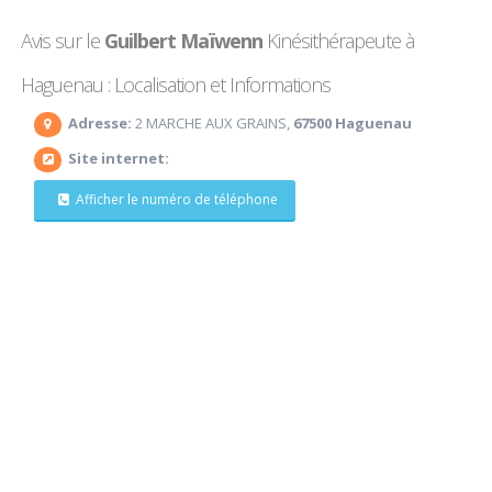
Avis sur le
Guilbert Maïwenn
Kinésithérapeute à
Haguenau : Localisation et Informations
Adresse:
2 MARCHE AUX GRAINS,
67500 Haguenau
Site internet:
Afficher le numéro de téléphone