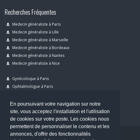
Recherches Fréquentes
Medecin généraliste à Paris
Medecin généraliste à Lille
Medecin généraliste à Marseille
Medecin généraliste à Bordeaux
Medecin généraliste à Nantes
Medecin généraliste à Nice
Gynécoloque à Paris
Ophtalmologue à Paris
Dermatologue à Paris
Dentiste à Paris
En poursuivant votre navigation sur notre
site, vous acceptez l'installation et l'utilisation
de cookies sur votre poste. Les cookies nous
permettent de personnaliser le contenu et les
annonces, d'offrir des fonctionnalités