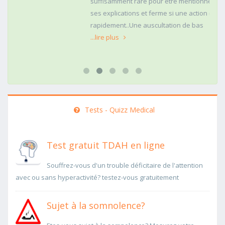
suffisamment rare pour être mentionné. Posé,clair dans
ses explications et ferme si une action doit être menée
rapidement..Une auscultation de bas
...lire plus
Tests - Quizz Medical
Test gratuit TDAH en ligne
Souffrez-vous d'un trouble déficitaire de l'attention
avec ou sans hyperactivité? testez-vous gratuitement
Sujet à la somnolence?