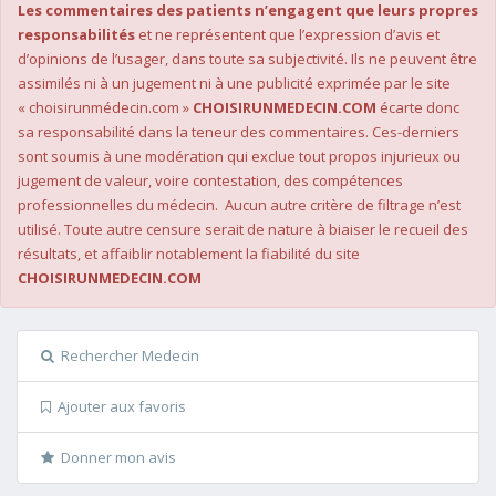
Les commentaires des patients n’engagent que leurs propres
responsabilités
et ne représentent que l’expression d’avis et
d’opinions de l’usager, dans toute sa subjectivité. Ils ne peuvent être
assimilés ni à un jugement ni à une publicité exprimée par le site
« choisirunmédecin.com »
CHOISIRUNMEDECIN.COM
écarte donc
sa responsabilité dans la teneur des commentaires. Ces-derniers
sont soumis à une modération qui exclue tout propos injurieux ou
jugement de valeur, voire contestation, des compétences
professionnelles du médecin. Aucun autre critère de filtrage n’est
utilisé. Toute autre censure serait de nature à biaiser le recueil des
résultats, et affaiblir notablement la fiabilité du site
CHOISIRUNMEDECIN.COM
Rechercher Medecin
Ajouter aux favoris
Donner mon avis