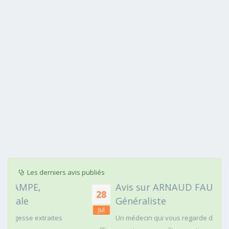
Les derniers avis publiés
Avis sur ARNAUD FAURIE, Médecin
28
Généraliste
Jul
Un médecin qui vous regarde dans les yeux c'est