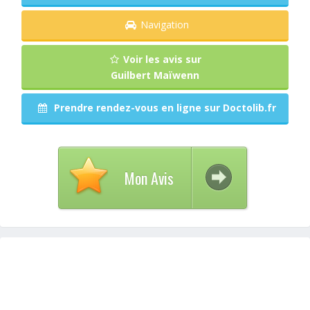
Navigation
Voir les avis sur
Guilbert Maïwenn
Prendre rendez-vous en ligne sur Doctolib.fr
Mon Avis