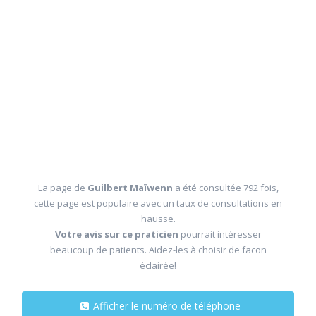
La page de
Guilbert Maïwenn
a été consultée 792 fois,
cette page est populaire avec un taux de consultations en
hausse.
Votre avis sur ce praticien
pourrait intéresser
beaucoup de patients. Aidez-les à choisir de facon
éclairée!
Afficher le numéro de téléphone