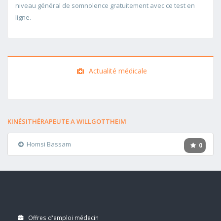
niveau général de somnolence gratuitement avec ce test en
ligne.
Actualité médicale
KINÉSITHÉRAPEUTE A WILLGOTTHEIM
Homsi Bassam
0
Offres d'emploi médecin