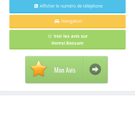
Afficher le numéro de téléphone
Navigation
Voir les avis sur
Homsi Bassam
Mon Avis