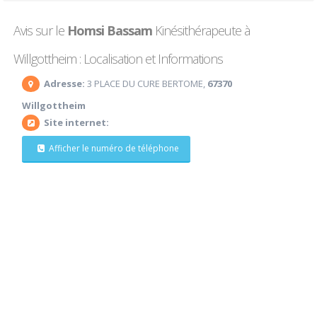
Avis sur le
Homsi Bassam
Kinésithérapeute à
Willgottheim : Localisation et Informations
Adresse:
3 PLACE DU CURE BERTOME,
67370
Willgottheim
Site internet:
Afficher le numéro de téléphone