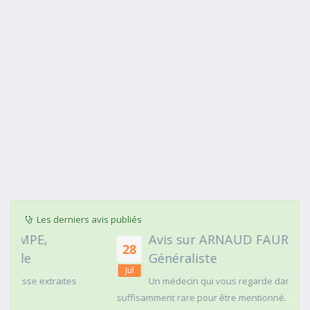
Les derniers avis publiés
Avis sur ARNAUD FAURIE, Médecin
28
Généraliste
Jul
Un médecin qui vous regarde dans les yeux c'est
suffisamment rare pour être mentionné. Posé,clair dans