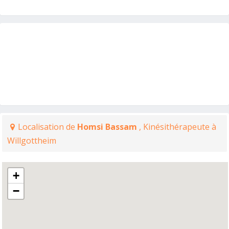
Localisation de
Homsi Bassam
, Kinésithérapeute à
Willgottheim
+
−