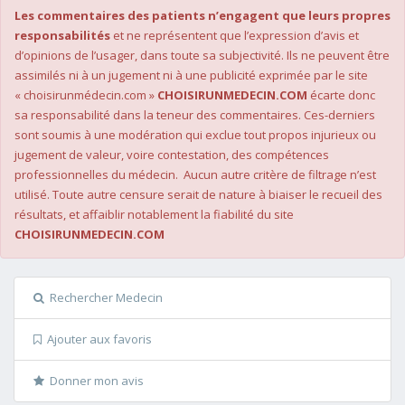
Les commentaires des patients n’engagent que leurs propres
responsabilités
et ne représentent que l’expression d’avis et
d’opinions de l’usager, dans toute sa subjectivité. Ils ne peuvent être
assimilés ni à un jugement ni à une publicité exprimée par le site
« choisirunmédecin.com »
CHOISIRUNMEDECIN.COM
écarte donc
sa responsabilité dans la teneur des commentaires. Ces-derniers
sont soumis à une modération qui exclue tout propos injurieux ou
jugement de valeur, voire contestation, des compétences
professionnelles du médecin. Aucun autre critère de filtrage n’est
utilisé. Toute autre censure serait de nature à biaiser le recueil des
résultats, et affaiblir notablement la fiabilité du site
CHOISIRUNMEDECIN.COM
Rechercher Medecin
Ajouter aux favoris
Donner mon avis