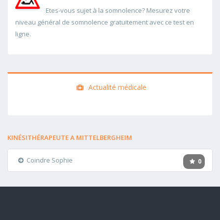
Etes-vous sujet à la somnolence? Mesurez votre
niveau général de somnolence gratuitement avec ce test en
ligne.
Actualité médicale
KINÉSITHÉRAPEUTE A MITTELBERGHEIM
Coindre Sophie
0