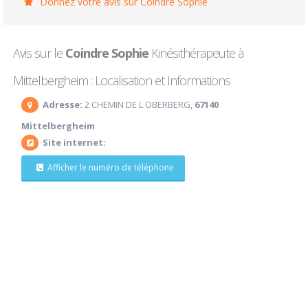
Donnez votre avis sur Coindre Sophie
Avis sur le
Coindre Sophie
Kinésithérapeute à
Mittelbergheim : Localisation et Informations
Adresse:
2 CHEMIN DE L OBERBERG,
67140
Mittelbergheim
Site internet:
Afficher le numéro de téléphone