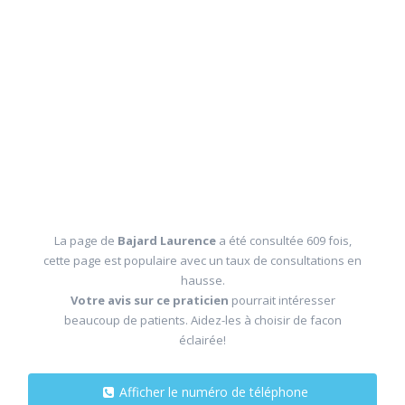
La page de
Bajard Laurence
a été consultée 609 fois,
cette page est populaire avec un taux de consultations en
hausse.
Votre avis sur ce praticien
pourrait intéresser
beaucoup de patients. Aidez-les à choisir de facon
éclairée!
Afficher le numéro de téléphone