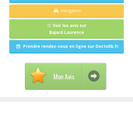
Navigation
Voir les avis sur
Bajard Laurence
Prendre rendez-vous en ligne sur Doctolib.fr
Mon Avis