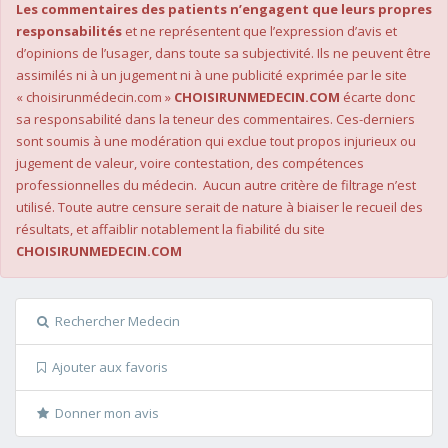
Les commentaires des patients n’engagent que leurs propres
responsabilités
et ne représentent que l’expression d’avis et
d’opinions de l’usager, dans toute sa subjectivité. Ils ne peuvent être
assimilés ni à un jugement ni à une publicité exprimée par le site
« choisirunmédecin.com »
CHOISIRUNMEDECIN.COM
écarte donc
sa responsabilité dans la teneur des commentaires. Ces-derniers
sont soumis à une modération qui exclue tout propos injurieux ou
jugement de valeur, voire contestation, des compétences
professionnelles du médecin. Aucun autre critère de filtrage n’est
utilisé. Toute autre censure serait de nature à biaiser le recueil des
résultats, et affaiblir notablement la fiabilité du site
CHOISIRUNMEDECIN.COM
Rechercher Medecin
Ajouter aux favoris
Donner mon avis