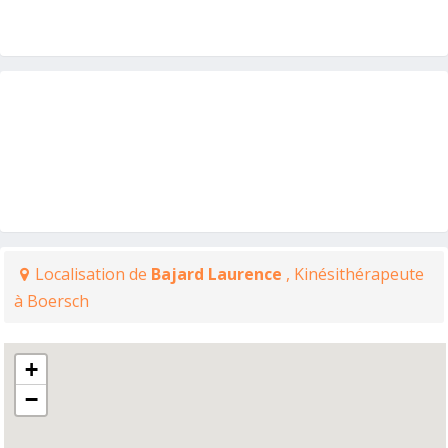
Localisation de
Bajard Laurence
, Kinésithérapeute
à Boersch
+
−