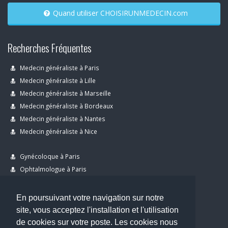
Quand utiliser CHOISIRUNMEDECIN.com
Recherches Fréquentes
Medecin généraliste à Paris
Medecin généraliste à Lille
Medecin généraliste à Marseille
Medecin généraliste à Bordeaux
Medecin généraliste à Nantes
Medecin généraliste à Nice
Gynécoloque à Paris
Ophtalmologue à Paris
Dermatologue à Paris
Dentiste à Paris
En poursuivant votre navigation sur notre
site, vous acceptez l'installation et l'utilisation
de cookies sur votre poste. Les cookies nous