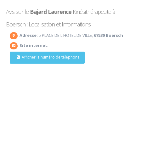
Avis sur le
Bajard Laurence
Kinésithérapeute à
Boersch : Localisation et Informations
Adresse:
5 PLACE DE L HOTEL DE VILLE,
67530 Boersch
Site internet:
Afficher le numéro de téléphone