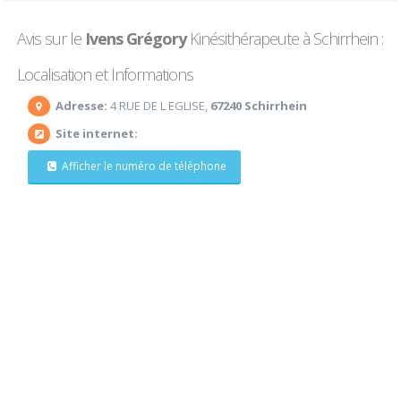
Avis sur le
Ivens Grégory
Kinésithérapeute à Schirrhein :
Localisation et Informations
Adresse:
4 RUE DE L EGLISE,
67240 Schirrhein
Site internet:
Afficher le numéro de téléphone