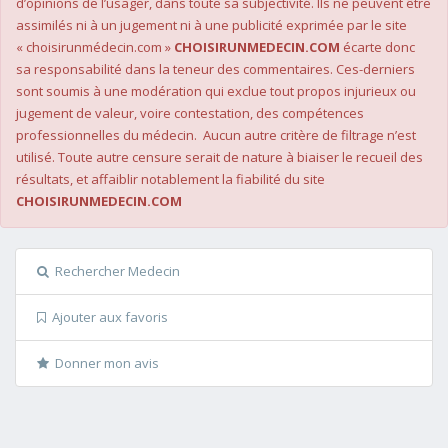
d’opinions de l’usager, dans toute sa subjectivité. Ils ne peuvent être
assimilés ni à un jugement ni à une publicité exprimée par le site
« choisirunmédecin.com »
CHOISIRUNMEDECIN.COM
écarte donc
sa responsabilité dans la teneur des commentaires. Ces-derniers
sont soumis à une modération qui exclue tout propos injurieux ou
jugement de valeur, voire contestation, des compétences
professionnelles du médecin. Aucun autre critère de filtrage n’est
utilisé. Toute autre censure serait de nature à biaiser le recueil des
résultats, et affaiblir notablement la fiabilité du site
CHOISIRUNMEDECIN.COM
Rechercher Medecin
Ajouter aux favoris
Donner mon avis