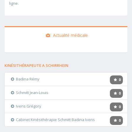
ligne.
Actualité médicale
KINÉSITHÉRAPEUTE A SCHIRRHEIN
Badina Rémy
0
Schmitt Jean-Louis
0
Ivens Grégory
0
Cabinet Kinésithérapie Schmitt Badina Ivens
0