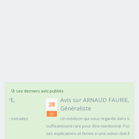
Les derniers avis publiés
Avis sur ARNAUD FAURIE, Médecin
28
Généraliste
Jul
Un médecin qui vous regarde dans les yeux c'est
suffisamment rare pour être mentionné. Posé,clair dans
ses explications et ferme si une action doit être menée