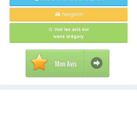
Navigation
Voir les avis sur
Ivens Grégory
Mon Avis