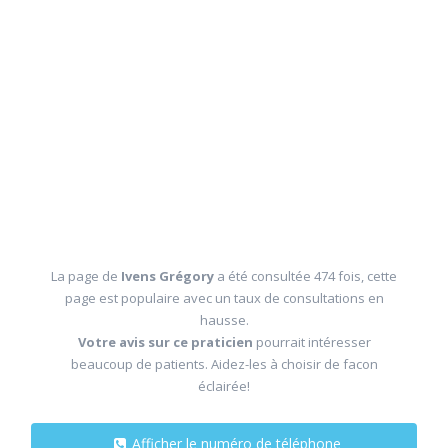
La page de
Ivens Grégory
a été consultée 474 fois, cette
page est populaire avec un taux de consultations en
hausse.
Votre avis sur ce praticien
pourrait intéresser
beaucoup de patients. Aidez-les à choisir de facon
éclairée!
Afficher le numéro de téléphone