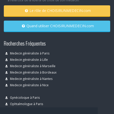
à l’exercice de la liberté de choix de son médecin.
Le rôle de CHOISIRUNMEDECIN.com
Quand utiliser CHOISIRUNMEDECIN.com
Recherches Fréquentes
Medecin généraliste à Paris
Medecin généraliste à Lille
Medecin généraliste à Marseille
Medecin généraliste à Bordeaux
Medecin généraliste à Nantes
Medecin généraliste à Nice
Gynécoloque à Paris
Ophtalmologue à Paris
Dermatologue à Paris