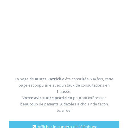
La page de
Kuntz Patrick
a été consultée 604 fois, cette
page est populaire avec un taux de consultations en
hausse.
Votre avis sur ce praticien
pourrait intéresser
beaucoup de patients. Aidez-les à choisir de facon
éclairée!
Afficher le numéro de téléphone