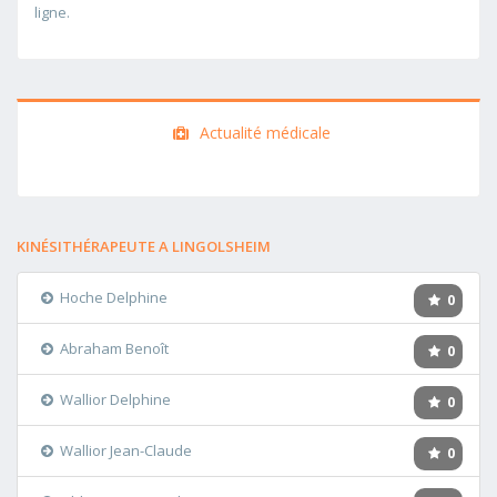
ligne.
Actualité médicale
KINÉSITHÉRAPEUTE A LINGOLSHEIM
Hoche Delphine
0
Abraham Benoît
0
Wallior Delphine
0
Wallior Jean-Claude
0