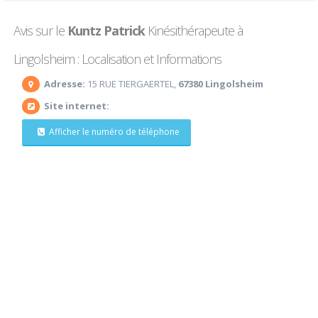
Avis sur le
Kuntz Patrick
Kinésithérapeute à
Lingolsheim : Localisation et Informations
Adresse:
15 RUE TIERGAERTEL,
67380 Lingolsheim
Site internet:
Afficher le numéro de téléphone