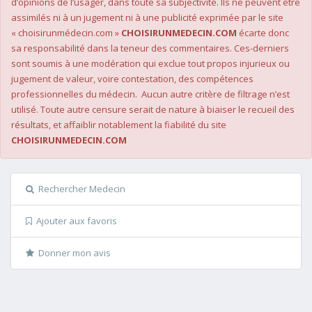
d’opinions de l’usager, dans toute sa subjectivité. Ils ne peuvent être
assimilés ni à un jugement ni à une publicité exprimée par le site
« choisirunmédecin.com »
CHOISIRUNMEDECIN.COM
écarte donc
sa responsabilité dans la teneur des commentaires. Ces-derniers
sont soumis à une modération qui exclue tout propos injurieux ou
jugement de valeur, voire contestation, des compétences
professionnelles du médecin. Aucun autre critère de filtrage n’est
utilisé. Toute autre censure serait de nature à biaiser le recueil des
résultats, et affaiblir notablement la fiabilité du site
CHOISIRUNMEDECIN.COM
Rechercher Medecin
Ajouter aux favoris
Donner mon avis