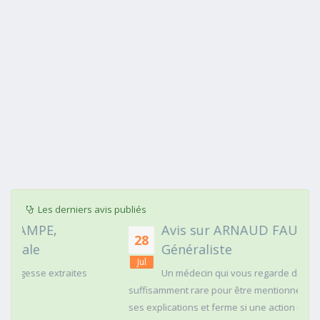
Les derniers avis publiés
Avis sur ARNAUD FAURIE, Médecin
28
Généraliste
Jul
Un médecin qui vous regarde dans les yeux c'est
suffisamment rare pour être mentionné. Posé,clair dans
ses explications et ferme si une action doit être menée