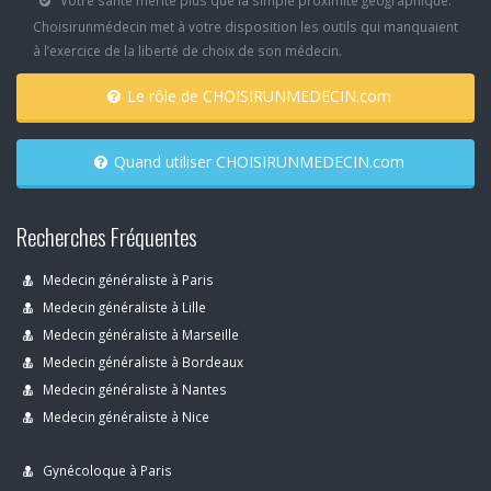
Votre santé mérite plus que la simple proximité géographique.
Choisirunmédecin met à votre disposition les outils qui manquaient
à l’exercice de la liberté de choix de son médecin.
Le rôle de CHOISIRUNMEDECIN.com
Quand utiliser CHOISIRUNMEDECIN.com
Recherches Fréquentes
Medecin généraliste à Paris
Medecin généraliste à Lille
Medecin généraliste à Marseille
Medecin généraliste à Bordeaux
Medecin généraliste à Nantes
Medecin généraliste à Nice
Gynécoloque à Paris