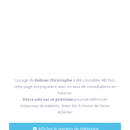
La page de
Embser Christophe
a été consultée 483 fois,
cette page est populaire avec un taux de consultations en
hausse.
Votre avis sur ce praticien
pourrait intéresser
beaucoup de patients. Aidez-les à choisir de facon
éclairée!
Afficher le numéro de téléphone