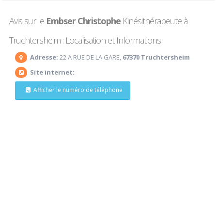
Avis sur le
Embser Christophe
Kinésithérapeute à
Truchtersheim : Localisation et Informations
Adresse:
22 A RUE DE LA GARE,
67370 Truchtersheim
Site internet:
Afficher le numéro de téléphone