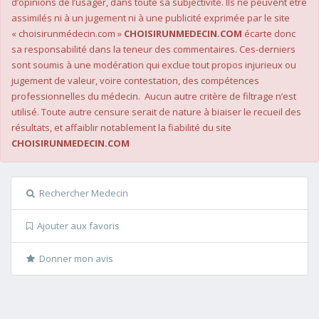
d’opinions de l’usager, dans toute sa subjectivité. Ils ne peuvent être
assimilés ni à un jugement ni à une publicité exprimée par le site
« choisirunmédecin.com »
CHOISIRUNMEDECIN.COM
écarte donc
sa responsabilité dans la teneur des commentaires. Ces-derniers
sont soumis à une modération qui exclue tout propos injurieux ou
jugement de valeur, voire contestation, des compétences
professionnelles du médecin. Aucun autre critère de filtrage n’est
utilisé. Toute autre censure serait de nature à biaiser le recueil des
résultats, et affaiblir notablement la fiabilité du site
CHOISIRUNMEDECIN.COM
Rechercher Medecin
Ajouter aux favoris
Donner mon avis