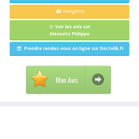
Navigation
Voir les avis sur
Alexovitz Philippe
Prendre rendez-vous en ligne sur Doctolib.fr
Mon Avis