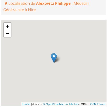
Localisation de
Alexovitz Philippe
, Médecin
Généraliste à Nice
+
−
Leaflet
| données
© OpenStreetMap contributors
/ ODbL -
OSM France