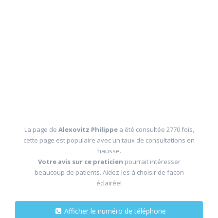
La page de
Alexovitz Philippe
a été consultée 2770 fois,
cette page est populaire avec un taux de consultations en
hausse.
Votre avis sur ce praticien
pourrait intéresser
beaucoup de patients. Aidez-les à choisir de facon
éclairée!
Afficher le numéro de téléphone