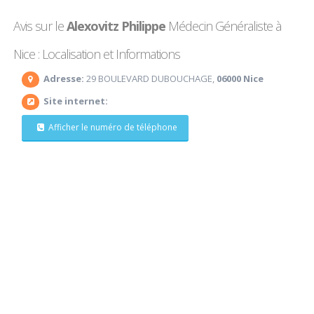
Avis sur le
Alexovitz Philippe
Médecin Généraliste à
Nice : Localisation et Informations
Adresse:
29 BOULEVARD DUBOUCHAGE,
06000 Nice
Site internet:
Afficher le numéro de téléphone