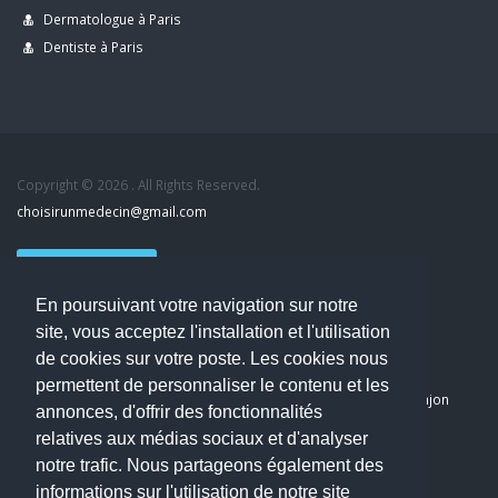
Dermatologue à Paris
Dentiste à Paris
Copyright © 2026 . All Rights Reserved.
choisirunmedecin@gmail.com
Nous contacter
En poursuivant votre navigation sur notre
Accueil
site, vous acceptez l'installation et l'utilisation
Blog
de cookies sur votre poste. Les cookies nous
Mon compte
permettent de personnaliser le contenu et les
Dernier avis : PASCAL DELCAMPE, Chirurgien maxillo-faciale à Arpajon
annonces, d'offrir des fonctionnalités
Mentions légales
relatives aux médias sociaux et d'analyser
Politique de confidentialité
notre trafic. Nous partageons également des
informations sur l'utilisation de notre site