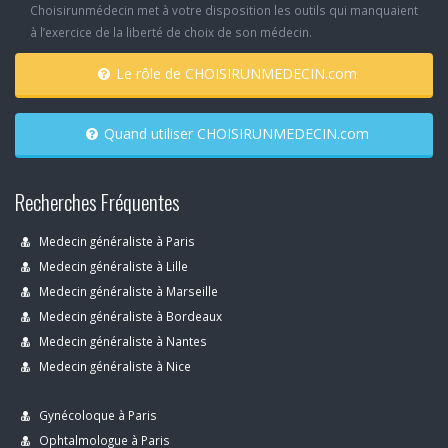
Choisirunmédecin met à votre disposition les outils qui manquaient
à l’exercice de la liberté de choix de son médecin.
Le rôle de CHOISIRUNMEDECIN.com
Quand utiliser CHOISIRUNMEDECIN.com
Recherches Fréquentes
Medecin généraliste à Paris
Medecin généraliste à Lille
Medecin généraliste à Marseille
Medecin généraliste à Bordeaux
Medecin généraliste à Nantes
Medecin généraliste à Nice
Gynécoloque à Paris
Ophtalmologue à Paris