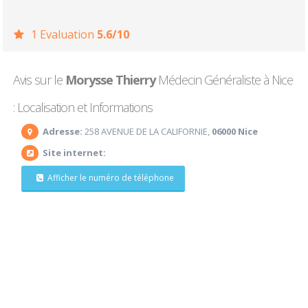
1 Evaluation
5.6/10
Avis sur le
Morysse Thierry
Médecin Généraliste à Nice
: Localisation et Informations
Adresse:
258 AVENUE DE LA CALIFORNIE,
06000 Nice
Site internet:
Afficher le numéro de téléphone