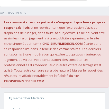
AVERTISSEMENTS
Les commentaires des patients n’engagent que leurs propres
responsabilités
et ne représentent que l’expression d’avis et
d’opinions de l’usager, dans toute sa subjectivité. Ils ne peuvent être
assimilés ni à un jugement ni à une publicité exprimée par le site
« choisirunmédecin.com »
CHOISIRUNMEDECIN.COM
écarte donc
sa responsabilité dans la teneur des commentaires. Ces-derniers
sont soumis à une modération qui exclue tout propos injurieux ou
jugement de valeur, voire contestation, des compétences
professionnelles du médecin. Aucun autre critère de filtrage n’est
utilisé. Toute autre censure serait de nature à biaiser le recueil des
résultats, et affaiblir notablement la fiabilité du site
CHOISIRUNMEDECIN.COM
Rechercher Medecin