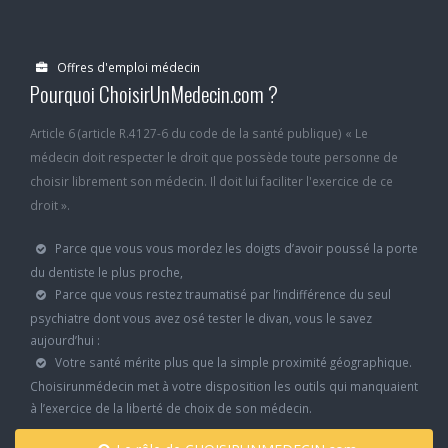
Offres d'emploi médecin
Pourquoi ChoisirUnMedecin.com ?
Article 6 (article R.4127-6 du code de la santé publique) « Le
médecin doit respecter le droit que possède toute personne de
choisir librement son médecin. Il doit lui faciliter l'exercice de ce
droit ».
Parce que vous vous mordez les doigts d’avoir poussé la porte
du dentiste le plus proche,
Parce que vous restez traumatisé par l’indifférence du seul
psychiatre dont vous avez osé tester le divan, vous le savez
aujourd’hui :
Votre santé mérite plus que la simple proximité géographique.
Choisirunmédecin met à votre disposition les outils qui manquaient
à l’exercice de la liberté de choix de son médecin.