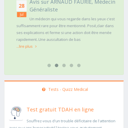
Avis sur ARNAUD FAURIE, Médecin
28
Généraliste
Jul
Un médecin qui vous regarde dans les yeux c'est
suffisamment rare pour être mentionné. Posé,clair dans
ses explications et ferme si une action doit être menée
rapidement..Une auscultation de bas
...lire plus
Tests - Quizz Medical
Test gratuit TDAH en ligne
Souffrez-vous d'un trouble déficitaire de l'attention
avec ou sans hyperactivité? testez-vous gratuitement