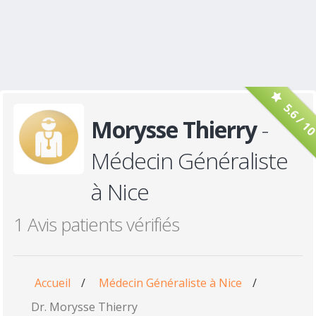
5.6 / 1
Morysse Thierry
-
Médecin Généraliste
à Nice
1 Avis patients vérifiés
Accueil
/
Médecin Généraliste à Nice
/
Dr. Morysse Thierry