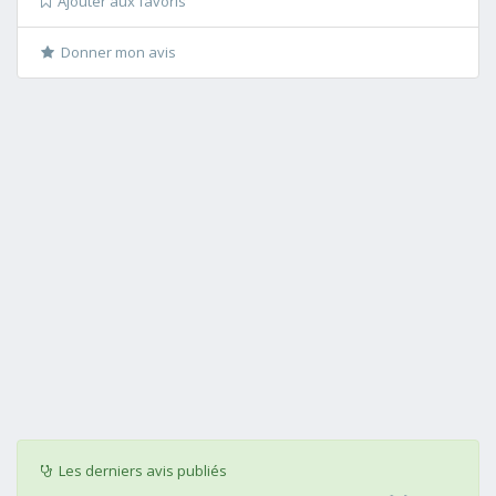
Ajouter aux favoris
Donner mon avis
Les derniers avis publiés