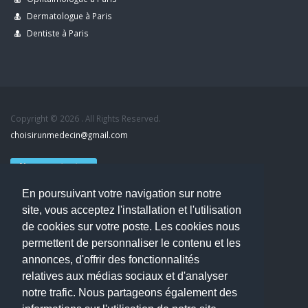
Dermatologue à Paris
Dentiste à Paris
Copyright © 2026 . All Rights Reserved.
choisirunmedecin@gmail.com
Nous contacter
En poursuivant votre navigation sur notre
Accueil
site, vous acceptez l'installation et l'utilisation
Blog
de cookies sur votre poste. Les cookies nous
Mon compte
permettent de personnaliser le contenu et les
Dernier avis : MOUNIA HOUSSAIM, Psychiatre à Guérande
annonces, d'offrir des fonctionnalités
Mentions légales
relatives aux médias sociaux et d'analyser
Politique de confidentialité
notre trafic. Nous partageons également des