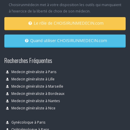
Choisirunmédecin met à votre disposition les outils qui manquaient
à l’exercice de la liberté de choix de son médecin.
Le rôle de CHOISIRUNMEDECIN.com
Quand utiliser CHOISIRUNMEDECIN.com
Recherches Fréquentes
Medecin généraliste à Paris
Medecin généraliste à Lille
Medecin généraliste à Marseille
Medecin généraliste à Bordeaux
Medecin généraliste à Nantes
Medecin généraliste à Nice
Gynécoloque à Paris
Ophtalmologue à Paris