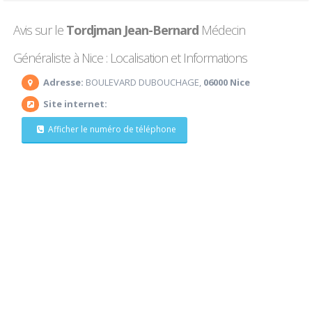
Avis sur le
Tordjman Jean-Bernard
Médecin
Généraliste à Nice : Localisation et Informations
Adresse:
BOULEVARD DUBOUCHAGE,
06000 Nice
Site internet:
Afficher le numéro de téléphone