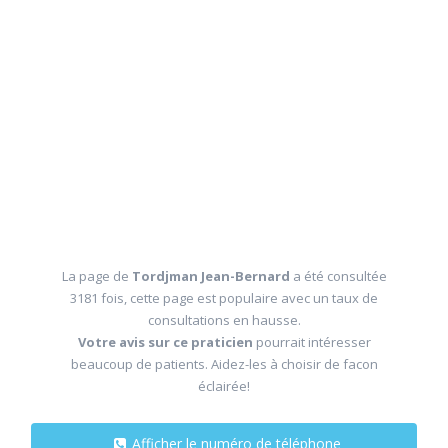
La page de
Tordjman Jean-Bernard
a été consultée
3181 fois, cette page est populaire avec un taux de
consultations en hausse.
Votre avis sur ce praticien
pourrait intéresser
beaucoup de patients. Aidez-les à choisir de facon
éclairée!
Afficher le numéro de téléphone