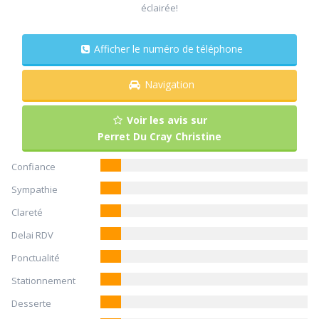
éclairée!
Afficher le numéro de téléphone
Navigation
Voir les avis sur
Perret Du Cray Christine
Confiance
Sympathie
Clareté
Delai RDV
Ponctualité
Stationnement
Desserte