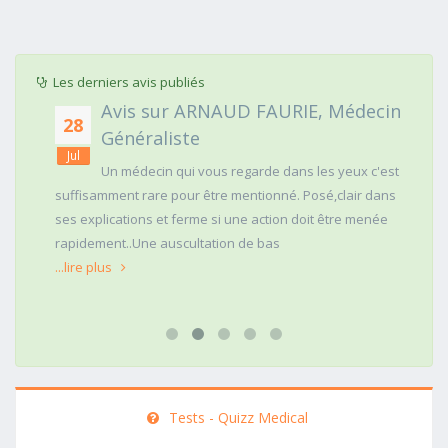
Les derniers avis publiés
Avis sur ARNAUD FAURIE, Médecin
28
Généraliste
Jul
Un médecin qui vous regarde dans les yeux c'est
suffisamment rare pour être mentionné. Posé,clair dans
ses explications et ferme si une action doit être menée
rapidement..Une auscultation de bas
...lire plus
Tests - Quizz Medical