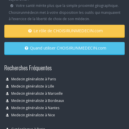
Votre santé mérite plus que la simple proximité géographique.
Choisirunmédecin met à votre disposition les outils qui manquaient
à l’exercice de la liberté de choix de son médecin.
Le rôle de CHOISIRUNMEDECIN.com
Quand utiliser CHOISIRUNMEDECIN.com
Recherches Fréquentes
Medecin généraliste à Paris
Medecin généraliste à Lille
Medecin généraliste à Marseille
Medecin généraliste à Bordeaux
Medecin généraliste à Nantes
Medecin généraliste à Nice
Gynécoloque à Paris