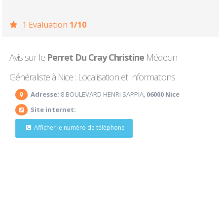
1 Evaluation
1/10
Avis sur le
Perret Du Cray Christine
Médecin
Généraliste à Nice : Localisation et Informations
Adresse:
8 BOULEVARD HENRI SAPPIA,
06000 Nice
Site internet:
Afficher le numéro de téléphone