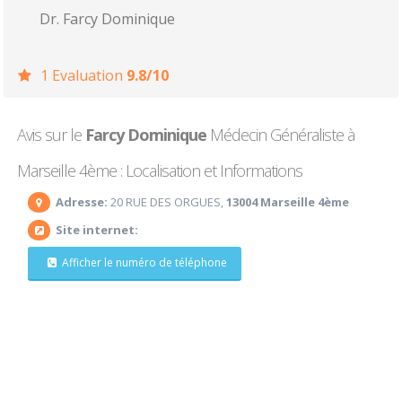
Dr. Farcy Dominique
1 Evaluation
9.8/10
Avis sur le
Farcy Dominique
Médecin Généraliste à
Marseille 4ème : Localisation et Informations
Adresse:
20 RUE DES ORGUES,
13004 Marseille 4ème
Site internet:
Afficher le numéro de téléphone