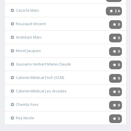
Cazorla Marc
2.6
Rouzaud Vincent
0
Andréani Marc
0
Morel Jacques
0
Giusiano Herkert Marie-Claude
0
Cabinet Médical Foch (SCM)
0
Cabinet Médical Les Arcades
0
Chemla Yves
0
Rey Nicole
0