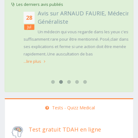
Les derniers avis publiés
Avis sur ARNAUD FAURIE, Médecin
28
Généraliste
Jul
Un médecin qui vous regarde dans les yeux c'est
suffisamment rare pour être mentionné. Posé,clair dans
ses explications et ferme si une action doit être menée
rapidement..Une auscultation de bas
...lire plus
Tests - Quizz Medical
Test gratuit TDAH en ligne