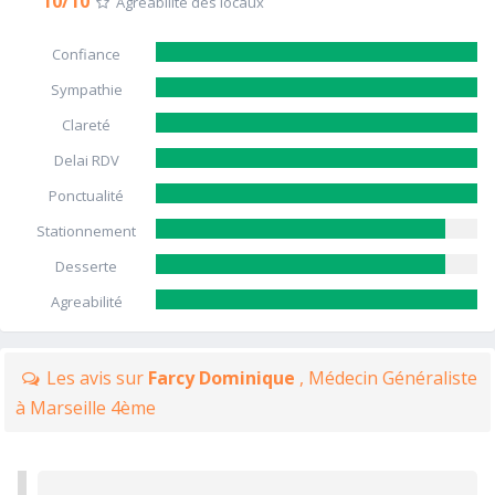
10/10
Agréabilité des locaux
Confiance
Sympathie
Clareté
Delai RDV
Ponctualité
Stationnement
Desserte
Agreabilité
Les avis sur
Farcy Dominique
, Médecin Généraliste
à Marseille 4ème