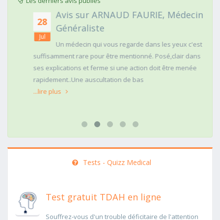
Les derniers avis publiés
Avis sur ARNAUD FAURIE, Médecin
28
Généraliste
Jul
Un médecin qui vous regarde dans les yeux c'est
suffisamment rare pour être mentionné. Posé,clair dans
ses explications et ferme si une action doit être menée
rapidement..Une auscultation de bas
...lire plus
Tests - Quizz Medical
Test gratuit TDAH en ligne
Souffrez-vous d'un trouble déficitaire de l'attention