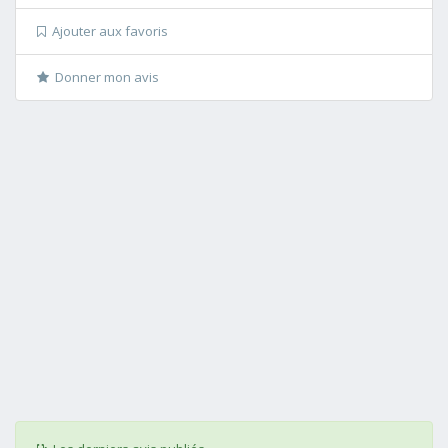
Ajouter aux favoris
Donner mon avis