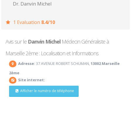
Dr. Danvin Michel
1 Evaluation
8.4/10
Avis sur le
Danvin Michel
Médecin Généraliste à
Marseille 2ème : Localisation et Informations
Adresse:
37 AVENUE ROBERT SCHUMAN,
13002 Marseille
2ème
Site internet:
Afficher le numéro de téléphone