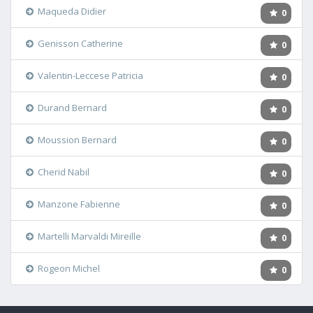
Maqueda Didier
0
Genisson Catherine
0
Valentin-Leccese Patricia
0
Durand Bernard
0
Moussion Bernard
0
Cherid Nabil
0
Manzone Fabienne
0
Martelli Marvaldi Mireille
0
Rogeon Michel
0