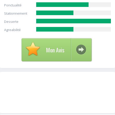
Ponctualité
Stationnement
Desserte
Agreabilité
Mon Avis