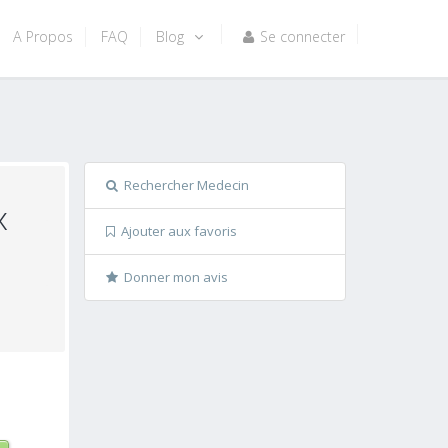
A Propos
FAQ
Blog
Se connecter
Rechercher Medecin
x
Ajouter aux favoris
Donner mon avis