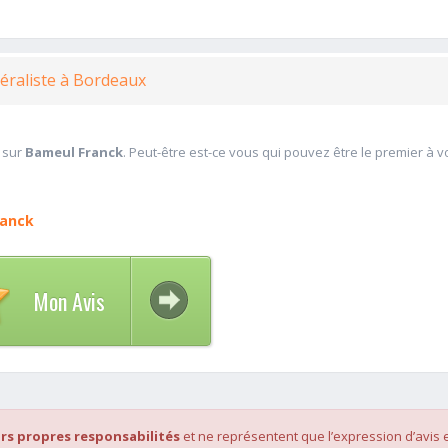
éraliste à Bordeaux
 sur
Bameul Franck
. Peut-être est-ce vous qui pouvez être le premier à 
ranck
Mon Avis
rs propres responsabilités
et ne représentent que l’expression d’avis 