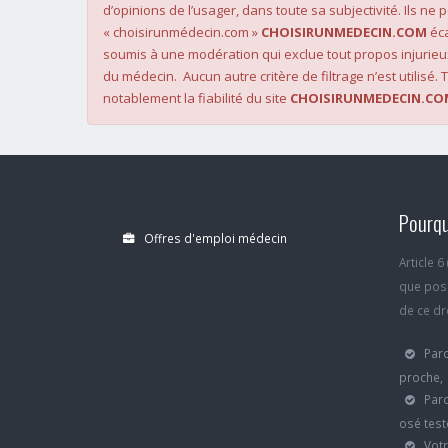
d’opinions de l’usager, dans toute sa subjectivité. Ils ne
« choisirunmédecin.com »
CHOISIRUNMEDECIN.COM
éca
soumis à une modération qui exclue tout propos injurieu
du médecin. Aucun autre critère de filtrage n’est utilisé. T
notablement la fiabilité du site
CHOISIRUNMEDECIN.CO
Pourqu
Offres d'emploi médecin
Article 
que poss
de ce dro
Parc
proche,
Parc
osé test
Votr