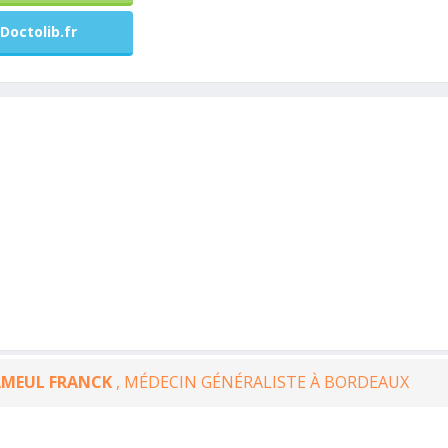
Doctolib.fr
AMEUL FRANCK
, MÉDECIN GÉNÉRALISTE À BORDEAUX