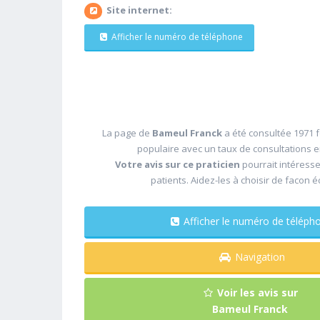
Site internet:
Afficher le numéro de téléphone
La page de
Bameul Franck
a été consultée 1971 f
populaire avec un taux de consultations 
Votre avis sur ce praticien
pourrait intéress
patients. Aidez-les à choisir de facon é
Afficher le numéro de télé
Navigation
Voir les avis sur
Bameul Franck