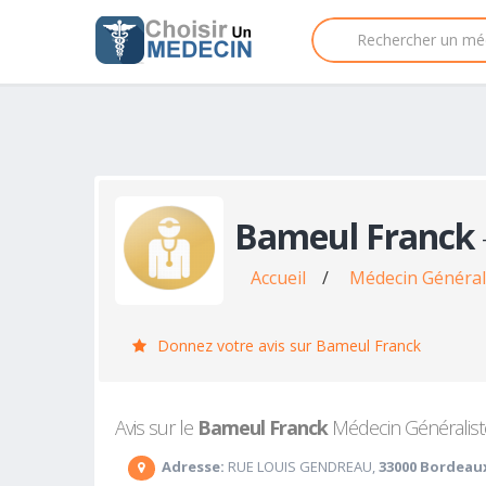
Bameul Franck
Accueil
/
Médecin Général
Donnez votre avis sur Bameul Franck
Avis sur le
Bameul Franck
Médecin Généraliste
Adresse:
RUE LOUIS GENDREAU,
33000 Bordeau