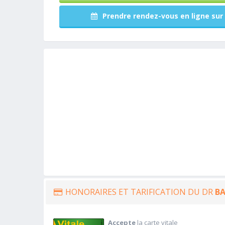
Prendre rendez-vous en ligne sur 
HONORAIRES ET TARIFICATION DU DR
B
Accepte
la carte vitale