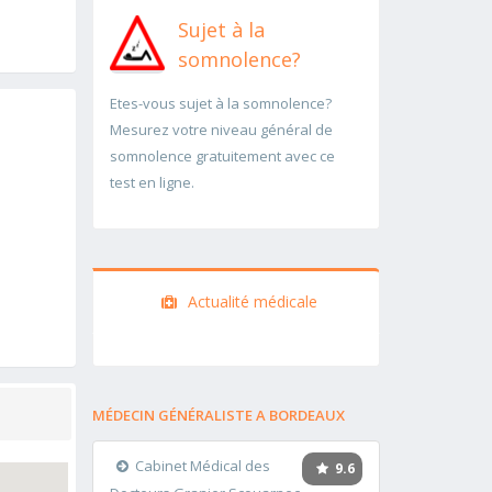
Sujet à la
somnolence?
Etes-vous sujet à la somnolence?
Mesurez votre niveau général de
somnolence gratuitement avec ce
test en ligne.
Actualité médicale
MÉDECIN GÉNÉRALISTE A BORDEAUX
Cabinet Médical des
9.6