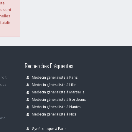
ite
s sont
nelles
faiblir
Recherches Fréquentes
droit
Medecin généraliste à Paris
rcice
Medecin généraliste à Lille
Medecin généraliste à Marseille
Medecin généraliste à Bordeaux
s
Medecin généraliste à Nantes
Medecin généraliste à Nice
avez
Gynécoloque à Paris