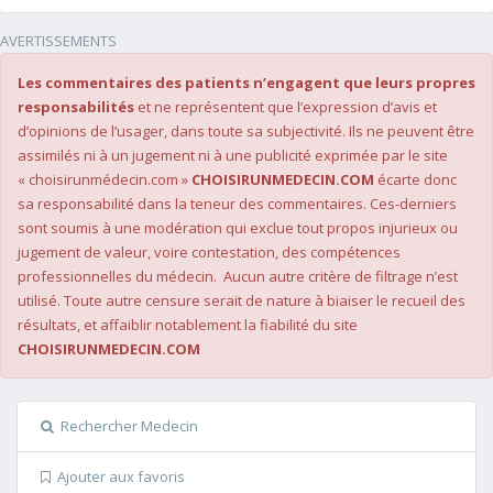
AVERTISSEMENTS
Les commentaires des patients n’engagent que leurs propres
responsabilités
et ne représentent que l’expression d’avis et
d’opinions de l’usager, dans toute sa subjectivité. Ils ne peuvent être
assimilés ni à un jugement ni à une publicité exprimée par le site
« choisirunmédecin.com »
CHOISIRUNMEDECIN.COM
écarte donc
sa responsabilité dans la teneur des commentaires. Ces-derniers
sont soumis à une modération qui exclue tout propos injurieux ou
jugement de valeur, voire contestation, des compétences
professionnelles du médecin. Aucun autre critère de filtrage n’est
utilisé. Toute autre censure serait de nature à biaiser le recueil des
résultats, et affaiblir notablement la fiabilité du site
CHOISIRUNMEDECIN.COM
Rechercher Medecin
Ajouter aux favoris