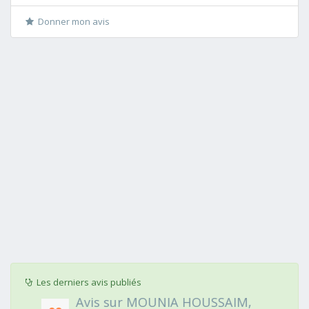
Donner mon avis
Les derniers avis publiés
Avis sur MOUNIA HOUSSAIM,