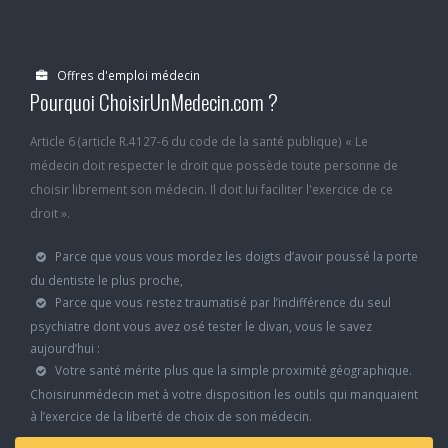
Offres d'emploi médecin
Pourquoi ChoisirUnMedecin.com ?
Article 6 (article R.4127-6 du code de la santé publique) « Le
médecin doit respecter le droit que possède toute personne de
choisir librement son médecin. Il doit lui faciliter l'exercice de ce
droit ».
Parce que vous vous mordez les doigts d’avoir poussé la porte
du dentiste le plus proche,
Parce que vous restez traumatisé par l’indifférence du seul
psychiatre dont vous avez osé tester le divan, vous le savez
aujourd’hui :
Votre santé mérite plus que la simple proximité géographique.
Choisirunmédecin met à votre disposition les outils qui manquaient
à l’exercice de la liberté de choix de son médecin.