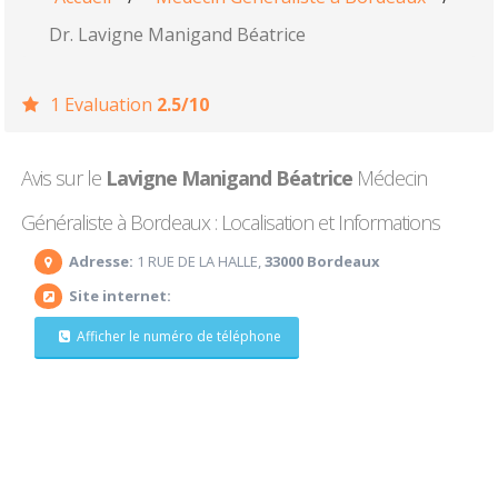
Dr. Lavigne Manigand Béatrice
1 Evaluation
2.5/10
Avis sur le
Lavigne Manigand Béatrice
Médecin
Généraliste à Bordeaux : Localisation et Informations
Adresse:
1 RUE DE LA HALLE,
33000 Bordeaux
Site internet:
Afficher le numéro de téléphone