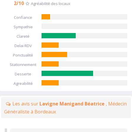
2/10
Agréabilité des locaux
Confiance
Sympathie
Clareté
Delai RDV
Ponctualité
Stationnement
Desserte
Agreabilité
Les avis sur
Lavigne Manigand Béatrice
, Médecin
Généraliste à Bordeaux