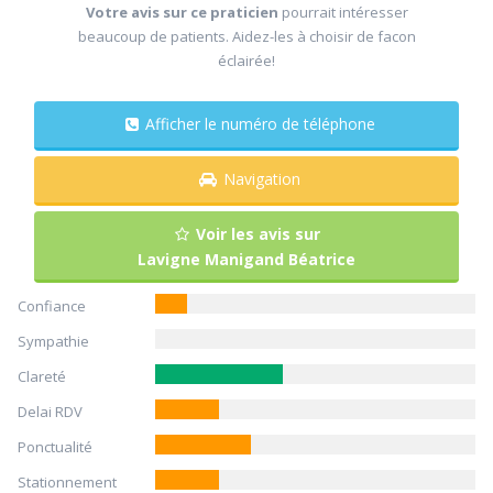
Votre avis sur ce praticien
pourrait intéresser
beaucoup de patients. Aidez-les à choisir de facon
éclairée!
Afficher le numéro de téléphone
Navigation
Voir les avis sur
Lavigne Manigand Béatrice
Confiance
Sympathie
Clareté
Delai RDV
Ponctualité
Stationnement