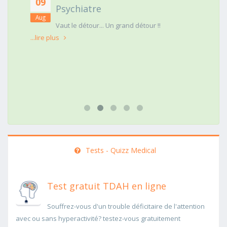
09
Psychiatre
Aug
t
Vaut le détour... Un grand détour !!
...lire plus
Tests - Quizz Medical
Test gratuit TDAH en ligne
Souffrez-vous d'un trouble déficitaire de l'attention
avec ou sans hyperactivité? testez-vous gratuitement