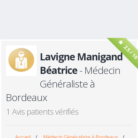
2.5 / 1
Lavigne Manigand
Béatrice
- Médecin
Généraliste à
Bordeaux
1 Avis patients vérifiés
Accueil
/
Médecin Généraliste à Bordeaux
/