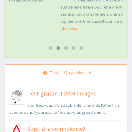
Un médecin qui vous regarde dans les yeux c'est
suffisamment rare pour être mentionné. Posé,clair dans
ses explications et ferme si une action doit être menée
rapidement..Une auscultation de bas
...lire plus
Tests - Quizz Medical
Test gratuit TDAH en ligne
Souffrez-vous d'un trouble déficitaire de l'attention
avec ou sans hyperactivité? testez-vous gratuitement
Sujet à la somnolence?