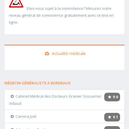
Etes-vous sujet à la somnolence? Mesurez votre
niveau général de somnolence gratuitement avec ce test en
ligne.
Actualité médicale
MÉDECIN GÉNÉRALISTE A BORDEAUX
Cabinet Médical des Docteurs Granier Scouarnec
9.6
Vidaud
Carrera Joël
9.1