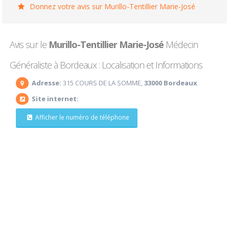
Donnez votre avis sur Murillo-Tentillier Marie-José
Avis sur le
Murillo-Tentillier Marie-José
Médecin
Généraliste à Bordeaux : Localisation et Informations
Adresse:
315 COURS DE LA SOMME,
33000 Bordeaux
Site internet:
Afficher le numéro de téléphone