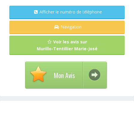
Afficher le numéro de téléphone
Navigation
Voir les avis sur
Murillo-Tentillier Marie-José
Mon Avis