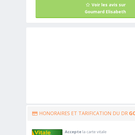
Voir les avis sur
Goumard Elisabeth
HONORAIRES ET TARIFICATION DU DR
G
Accepte
la carte vitale