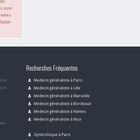
ite
s sont
nelles
faiblir
Recherches Fréquentes
droit
Medecin généraliste à Paris
rcice
Medecin généraliste à Lille
Medecin généraliste à Marseille
Medecin généraliste à Bordeaux
s
Medecin généraliste à Nantes
Medecin généraliste à Nice
avez
Gynécoloque à Paris