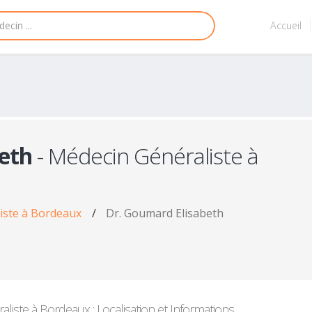
Accueil
eth
- Médecin Généraliste à
iste à Bordeaux
/
Dr. Goumard Elisabeth
iste à Bordeaux : Localisation et Informations