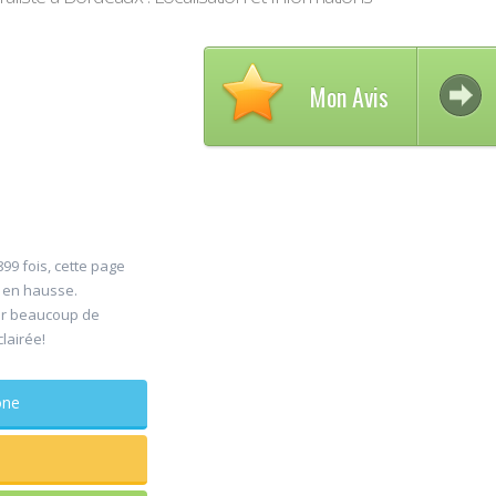
Mon Avis
Avis 
99 fois, cette page
30
s en hausse.
DELC
er beaucoup de
Jul
Chiru
clairée!
maxillo-fac
Rapide et effic
phone
sagesse extrai
douleur
...lire plus