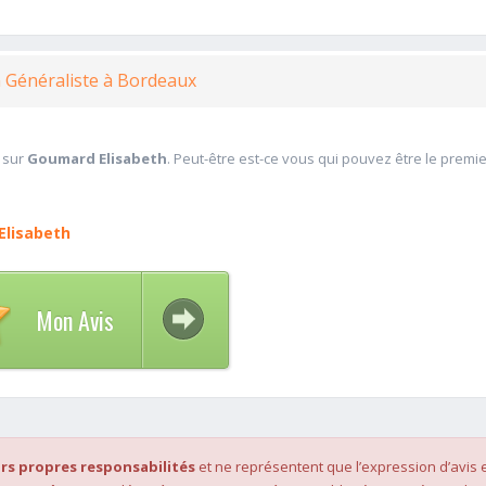
n Généraliste à Bordeaux
 sur
Goumard Elisabeth
. Peut-être est-ce vous qui pouvez être le premi
Elisabeth
Mon Avis
rs propres responsabilités
et ne représentent que l’expression d’avis 