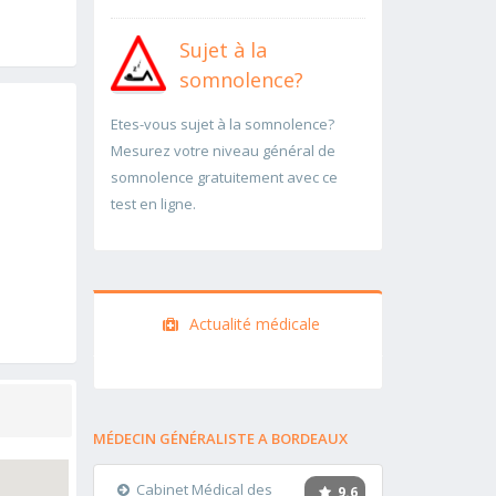
Sujet à la
somnolence?
Etes-vous sujet à la somnolence?
Mesurez votre niveau général de
somnolence gratuitement avec ce
test en ligne.
Actualité médicale
MÉDECIN GÉNÉRALISTE A BORDEAUX
Cabinet Médical des
9.6