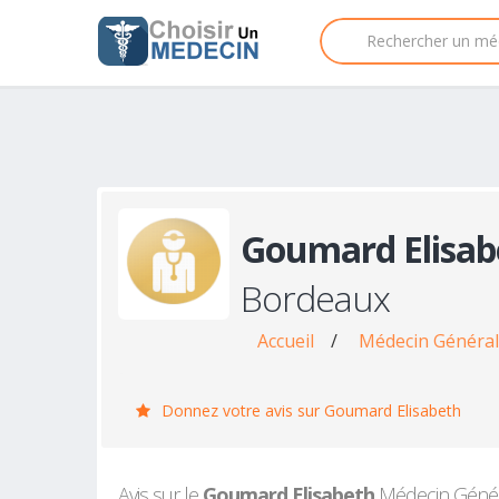
Goumard Elisab
Bordeaux
Accueil
/
Médecin Général
Donnez votre avis sur Goumard Elisabeth
Avis sur le
Goumard Elisabeth
Médecin Général