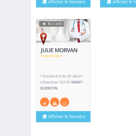
Afficher le Numéro
Afficher le
0
( 0 AVIS)
Voir
Fiche
JULIE MORVAN
Acupuncteur
1 boulevard du dr albert
schweitzer 02100
SAINT-
QUENTIN
Afficher le Numéro