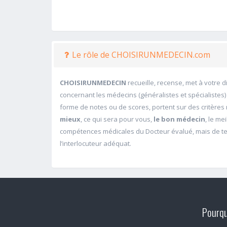
Le rôle de CHOISIRUNMEDECIN.com
CHOISIRUNMEDECIN
recueille, recense, met à votre 
concernant les médecins (généralistes et spécialistes)
forme de notes ou de scores, portent sur des critères m
mieux
, ce qui sera pour vous,
le bon médecin
, le me
compétences médicales du Docteur évalué, mais de ten
l’interlocuteur adéquat.
Pourqu