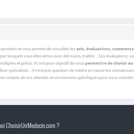
disposition et vous permet de consulter les
avis, évaluations, commenta
 par lesquels vous êtes et/ou avez été suivis, traités… Ces évaluations, s
ultiples et précis. Ils ont pour objectif de vous
permettre de choisir au
illeur spécialiste… Il n’est pas question de mettre en cause les connaissa
ir compte de vos attentes et vos besoins spécifiques pour vous orienter
oi ChoisirUnMedecin.com ?