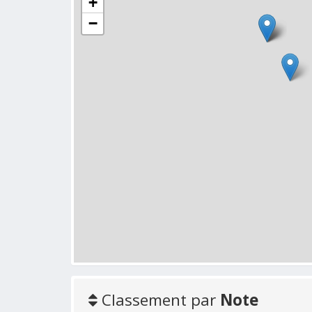
+
−
Classement par
Note