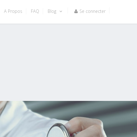
A Propos
FAQ
Blog
Se connecter