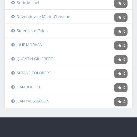
Serin Michel
0
Devendeville Marie-Christine
0
Steenkiste Gilles
0
JULIE MORVAN
0
QUENTIN GILLEBERT
0
ALBANE COLOBERT
0
JEAN BOCHET
0
JEAN YVES BAGLIN
0