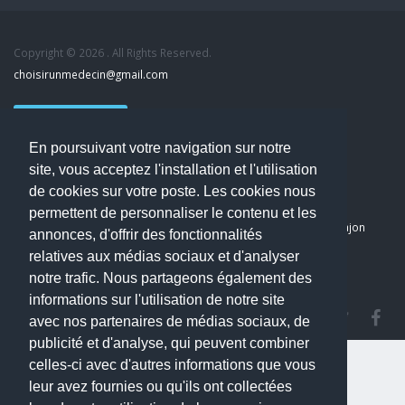
Copyright © 2026 . All Rights Reserved.
choisirunmedecin@gmail.com
Nous contacter
En poursuivant votre navigation sur notre
Accueil
site, vous acceptez l'installation et l'utilisation
Blog
de cookies sur votre poste. Les cookies nous
Mon compte
permettent de personnaliser le contenu et les
Dernier avis : PASCAL DELCAMPE, Chirurgien maxillo-faciale à Arpajon
annonces, d'offrir des fonctionnalités
Mentions légales
relatives aux médias sociaux et d'analyser
Politique de confidentialité
notre trafic. Nous partageons également des
informations sur l'utilisation de notre site
avec nos partenaires de médias sociaux, de
publicité et d'analyse, qui peuvent combiner
celles-ci avec d'autres informations que vous
leur avez fournies ou qu'ils ont collectées