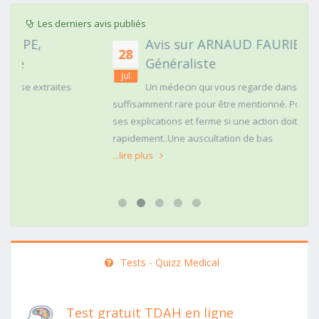
Les derniers avis publiés
Avis sur ARNAUD FAURIE, Médecin
28
Généraliste
Jul
Un médecin qui vous regarde dans les yeux c'est
suffisamment rare pour être mentionné. Posé,clair dans
ses explications et ferme si une action doit être menée
rapidement..Une auscultation de bas
...lire plus
Tests - Quizz Medical
Test gratuit TDAH en ligne