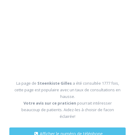
La page de
Steenkiste Gilles
a été consultée 1777 fois,
cette page est populaire avec un taux de consultations en
hausse.
Votre avis sur ce praticien
pourrait intéresser
beaucoup de patients. Aidez-les à choisir de facon
éclairée!
Afficher le numéro de téléphone