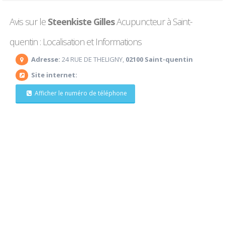
Avis sur le
Steenkiste Gilles
Acupuncteur à Saint-
quentin : Localisation et Informations
Adresse:
24 RUE DE THELIGNY,
02100 Saint-quentin
Site internet:
Afficher le numéro de téléphone