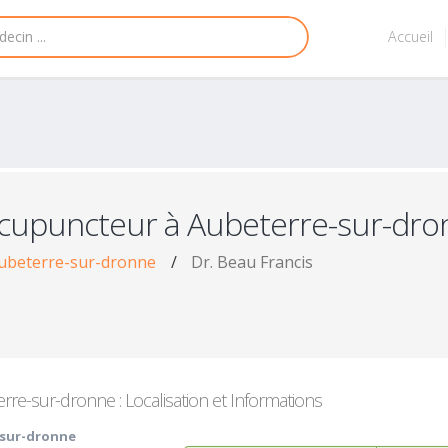
Accueil
cupuncteur à Aubeterre-sur-dro
ubeterre-sur-dronne
/
Dr. Beau Francis
re-sur-dronne : Localisation et Informations
-sur-dronne