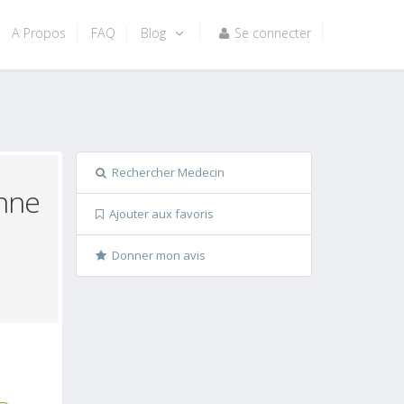
A Propos
FAQ
Blog
Se connecter
Rechercher Medecin
nne
Ajouter aux favoris
Donner mon avis