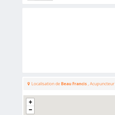
Localisation de
Beau Francis
, Acupuncteur
+
−