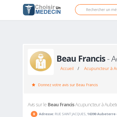
Beau Francis
- A
Accueil
/
Acupuncteur à A
Donnez votre avis sur Beau Francis
Avis sur le
Beau Francis
Acupuncteur à Aubeter
Adresse:
RUE SAINT JACQUES,
16390 Aubeterre