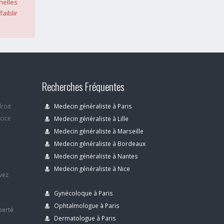
nelles
faiblir
Recherches Fréquentes
droit
Medecin généraliste à Paris
rcice
Medecin généraliste à Lille
Medecin généraliste à Marseille
Medecin généraliste à Bordeaux
s
Medecin généraliste à Nantes
Medecin généraliste à Nice
avez
Gynécoloque à Paris
Ophtalmologue à Paris
berté
Dermatologue à Paris