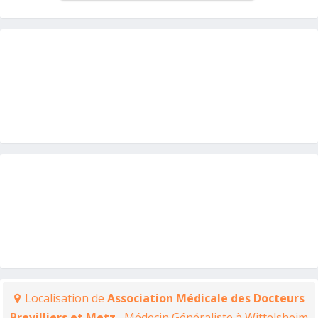
Localisation de
Association Médicale des Docteurs
Brevilliers et Metz
, Médecin Généraliste à Wittelsheim