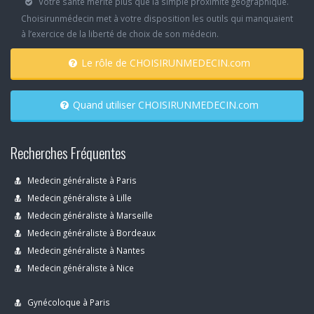
Votre santé mérite plus que la simple proximité géographique.
Choisirunmédecin met à votre disposition les outils qui manquaient
à l’exercice de la liberté de choix de son médecin.
Le rôle de CHOISIRUNMEDECIN.com
Quand utiliser CHOISIRUNMEDECIN.com
Recherches Fréquentes
Medecin généraliste à Paris
Medecin généraliste à Lille
Medecin généraliste à Marseille
Medecin généraliste à Bordeaux
Medecin généraliste à Nantes
Medecin généraliste à Nice
Gynécoloque à Paris