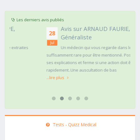
Les derniers avis publiés
Avis sur ARNAUD FAURIE, Médecin
28
Généraliste
Jul
Un médecin qui vous regarde dans les yeux c'est
suffisamment rare pour être mentionné. Posé,clair dans
ses explications et ferme si une action doit être menée
rapidement..Une auscultation de bas
...lire plus
Tests - Quizz Medical