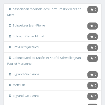
Association Médicale des Docteurs Brevilliers et
0
Metz
Schweitzer Jean-Pierre
0
Schoepf-Derler Muriel
0
Brevilliers Jacques
0
Cabinet Médical Knafel et Knafel-Schwaller Jean-
0
Paul et Marianne
Sigrand-Gold Anne
0
Metz Eric
0
Sigrand-Gold Anne
0