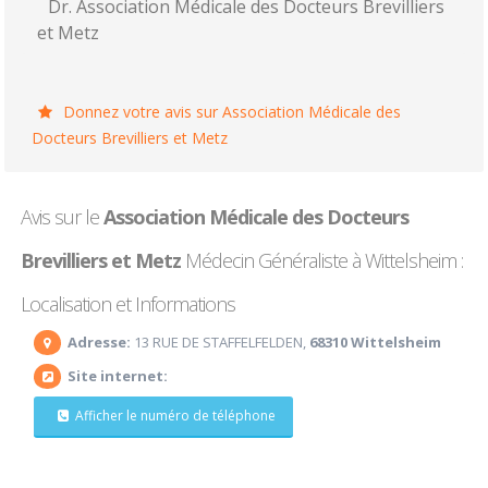
Dr. Association Médicale des Docteurs Brevilliers
et Metz
Donnez votre avis sur Association Médicale des
Docteurs Brevilliers et Metz
Avis sur le
Association Médicale des Docteurs
Brevilliers et Metz
Médecin Généraliste à Wittelsheim :
Localisation et Informations
Adresse:
13 RUE DE STAFFELFELDEN,
68310 Wittelsheim
Site internet:
Afficher le numéro de téléphone