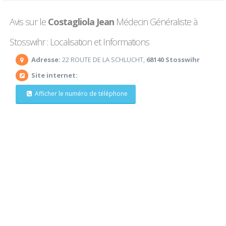
Avis sur le
Costagliola Jean
Médecin Généraliste à
Stosswihr : Localisation et Informations
Adresse:
22 ROUTE DE LA SCHLUCHT,
68140 Stosswihr
Site internet:
Afficher le numéro de téléphone