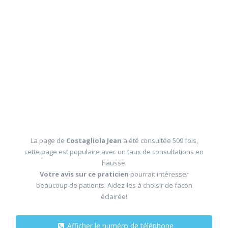
La page de
Costagliola Jean
a été consultée 509 fois,
cette page est populaire avec un taux de consultations en
hausse.
Votre avis sur ce praticien
pourrait intéresser
beaucoup de patients. Aidez-les à choisir de facon
éclairée!
Afficher le numéro de téléphone