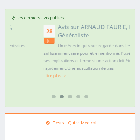
Les derniers avis publiés
Avis sur ARNAUD FAURIE, Médecin
28
Généraliste
Jul
Un médecin qui vous regarde dans les yeux c'est
suffisamment rare pour être mentionné. Posé,clair dans
ses explications et ferme si une action doit être menée
rapidement..Une auscultation de bas
...lire plus
Tests - Quizz Medical