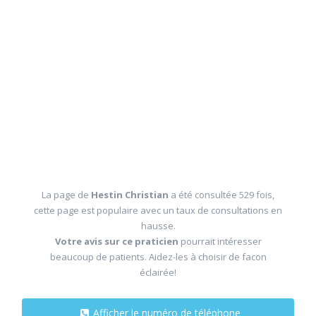
La page de
Hestin Christian
a été consultée 529 fois,
cette page est populaire avec un taux de consultations en
hausse.
Votre avis sur ce praticien
pourrait intéresser
beaucoup de patients. Aidez-les à choisir de facon
éclairée!
Afficher le numéro de téléphone