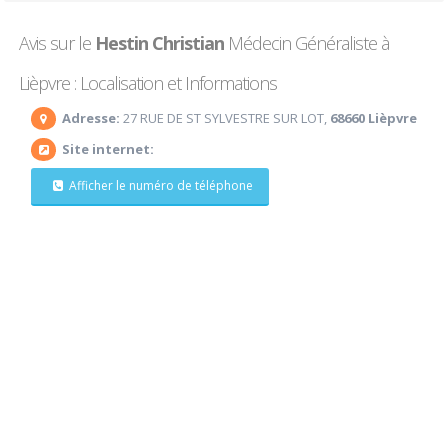
Avis sur le
Hestin Christian
Médecin Généraliste à
Lièpvre : Localisation et Informations
Adresse:
27 RUE DE ST SYLVESTRE SUR LOT,
68660 Lièpvre
Site internet:
Afficher le numéro de téléphone