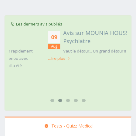
Les derniers avis publiés
Avis sur MOUNIA HOUSSAIM,
09
Psychiatre
Aug
t
Vaut le détour... Un grand détour !!
...lire plus
Tests - Quizz Medical