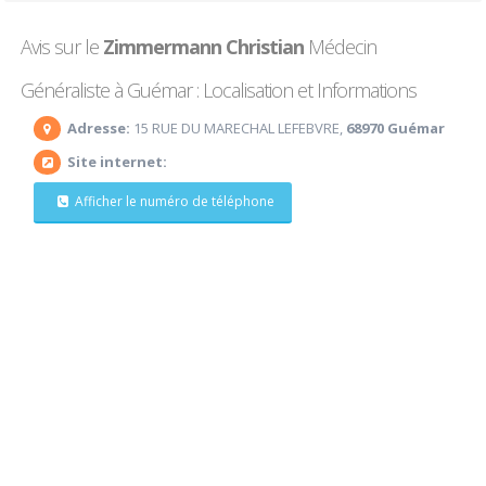
Avis sur le
Zimmermann Christian
Médecin
Généraliste à Guémar : Localisation et Informations
Adresse:
15 RUE DU MARECHAL LEFEBVRE,
68970 Guémar
Site internet:
Afficher le numéro de téléphone