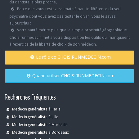
du dentiste le plus proche,
Parce que vous restez traumatisé par l’indifférence du seul
psychiatre dont vous avez osé tester le divan, vous le savez
aujourd’hui :
Votre santé mérite plus que la simple proximité géographique.
Choisirunmédecin met à votre disposition les outils qui manquaient
à l’exercice de la liberté de choix de son médecin.
Le rôle de CHOISIRUNMEDECIN.com
Quand utiliser CHOISIRUNMEDECIN.com
Recherches Fréquentes
Medecin généraliste à Paris
Medecin généraliste à Lille
Medecin généraliste à Marseille
Medecin généraliste à Bordeaux