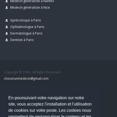
Medecin généraliste à Nantes
Medecin généraliste à Nice
Gynécoloque à Paris
Ophtalmologue à Paris
Dermatologue à Paris
Dentiste à Paris
Copyright © 2026 . All Rights Reserved.
choisirunmedecin@gmail.com
Nous contacter
En poursuivant votre navigation sur notre
Accueil
site, vous acceptez l'installation et l'utilisation
Blog
de cookies sur votre poste. Les cookies nous
Mon compte
permettent de personnaliser le contenu et les