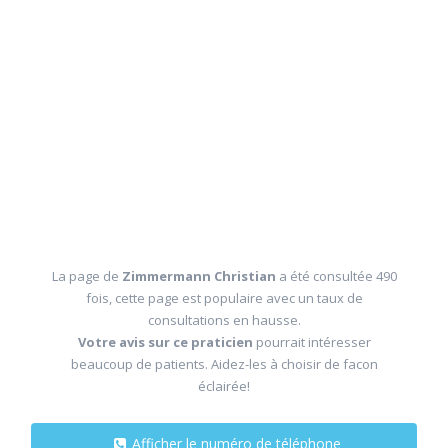
La page de
Zimmermann Christian
a été consultée 490
fois, cette page est populaire avec un taux de
consultations en hausse.
Votre avis sur ce praticien
pourrait intéresser
beaucoup de patients. Aidez-les à choisir de facon
éclairée!
Afficher le numéro de téléphone