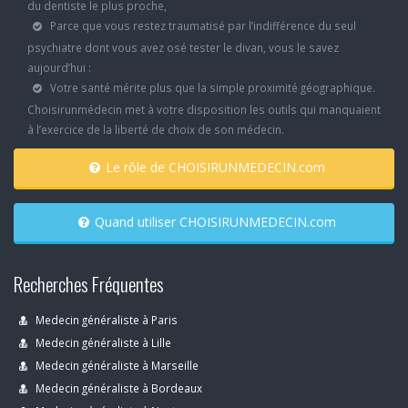
du dentiste le plus proche,
Parce que vous restez traumatisé par l’indifférence du seul
psychiatre dont vous avez osé tester le divan, vous le savez
aujourd’hui :
Votre santé mérite plus que la simple proximité géographique.
Choisirunmédecin met à votre disposition les outils qui manquaient
à l’exercice de la liberté de choix de son médecin.
Le rôle de CHOISIRUNMEDECIN.com
Quand utiliser CHOISIRUNMEDECIN.com
Recherches Fréquentes
Medecin généraliste à Paris
Medecin généraliste à Lille
Medecin généraliste à Marseille
Medecin généraliste à Bordeaux