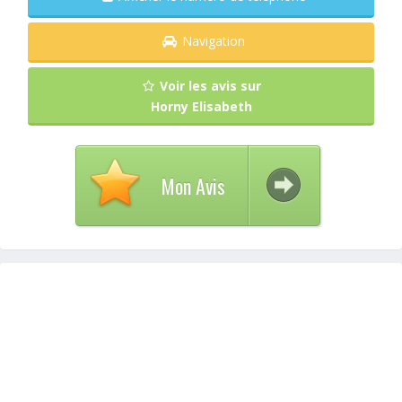
Navigation
Voir les avis sur
Horny Elisabeth
Mon Avis