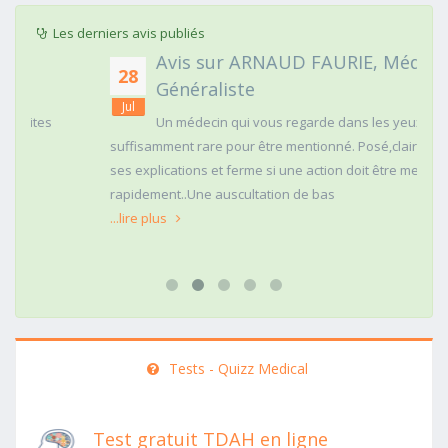
Les derniers avis publiés
Avis sur ARNAUD FAURIE, Médecin
28
Généraliste
Jul
Un médecin qui vous regarde dans les yeux c'est
suffisamment rare pour être mentionné. Posé,clair dans
ses explications et ferme si une action doit être menée
rapidement..Une auscultation de bas
...lire plus
Tests - Quizz Medical
Test gratuit TDAH en ligne