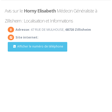
Avis sur le
Horny Elisabeth
Médecin Généraliste à
Zillisheim : Localisation et Informations
Adresse:
47 RUE DE MULHOUSE,
68720 Zillisheim
Site internet:
Afficher le numéro de téléphone