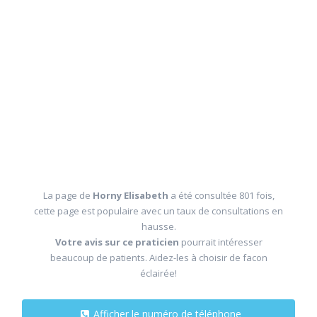
La page de
Horny Elisabeth
a été consultée 801 fois,
cette page est populaire avec un taux de consultations en
hausse.
Votre avis sur ce praticien
pourrait intéresser
beaucoup de patients. Aidez-les à choisir de facon
éclairée!
Afficher le numéro de téléphone