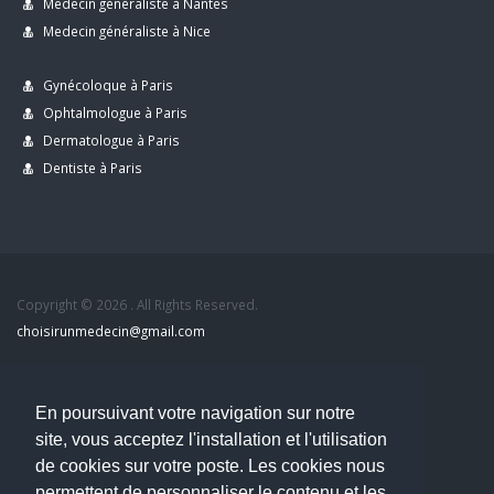
Medecin généraliste à Nantes
Medecin généraliste à Nice
Gynécoloque à Paris
Ophtalmologue à Paris
Dermatologue à Paris
Dentiste à Paris
Copyright © 2026 . All Rights Reserved.
choisirunmedecin@gmail.com
Nous contacter
En poursuivant votre navigation sur notre
Accueil
site, vous acceptez l'installation et l'utilisation
Blog
de cookies sur votre poste. Les cookies nous
Mon compte
permettent de personnaliser le contenu et les