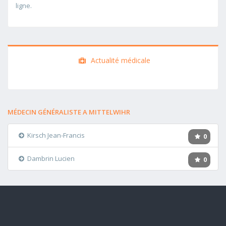
ligne.
Actualité médicale
MÉDECIN GÉNÉRALISTE A MITTELWIHR
Kirsch Jean-Francis
0
Dambrin Lucien
0