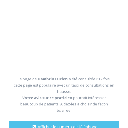
La page de
Dambrin Lucien
a été consultée 617 fois,
cette page est populaire avec un taux de consultations en
hausse.
Votre avis sur ce praticien
pourrait intéresser
beaucoup de patients. Aidez-les à choisir de facon
éclairée!
Afficher le numéro de téléphone