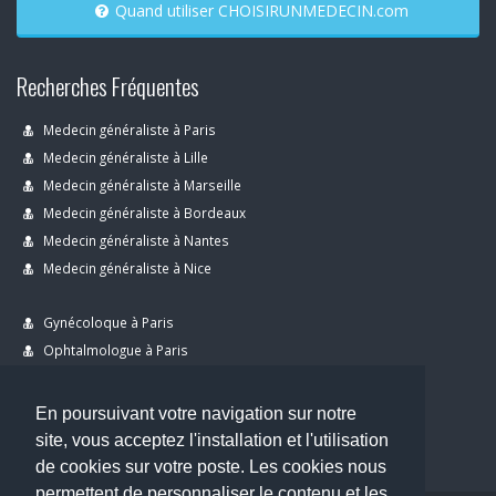
Quand utiliser CHOISIRUNMEDECIN.com
Recherches Fréquentes
Medecin généraliste à Paris
Medecin généraliste à Lille
Medecin généraliste à Marseille
Medecin généraliste à Bordeaux
Medecin généraliste à Nantes
Medecin généraliste à Nice
Gynécoloque à Paris
Ophtalmologue à Paris
Dermatologue à Paris
Dentiste à Paris
En poursuivant votre navigation sur notre
site, vous acceptez l'installation et l'utilisation
de cookies sur votre poste. Les cookies nous
permettent de personnaliser le contenu et les