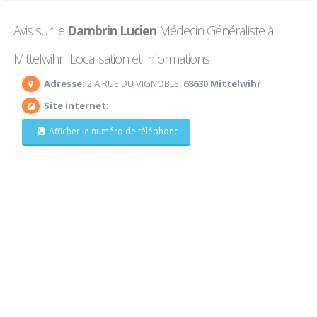
Avis sur le
Dambrin Lucien
Médecin Généraliste à
Mittelwihr : Localisation et Informations
Adresse:
2 A RUE DU VIGNOBLE,
68630 Mittelwihr
Site internet:
Afficher le numéro de téléphone