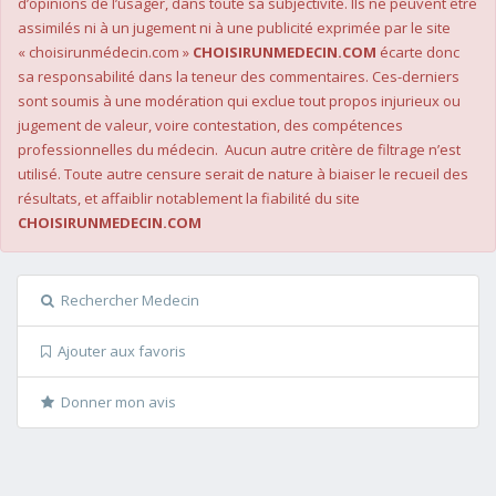
d’opinions de l’usager, dans toute sa subjectivité. Ils ne peuvent être
assimilés ni à un jugement ni à une publicité exprimée par le site
« choisirunmédecin.com »
CHOISIRUNMEDECIN.COM
écarte donc
sa responsabilité dans la teneur des commentaires. Ces-derniers
sont soumis à une modération qui exclue tout propos injurieux ou
jugement de valeur, voire contestation, des compétences
professionnelles du médecin. Aucun autre critère de filtrage n’est
utilisé. Toute autre censure serait de nature à biaiser le recueil des
résultats, et affaiblir notablement la fiabilité du site
CHOISIRUNMEDECIN.COM
Rechercher Medecin
Ajouter aux favoris
Donner mon avis