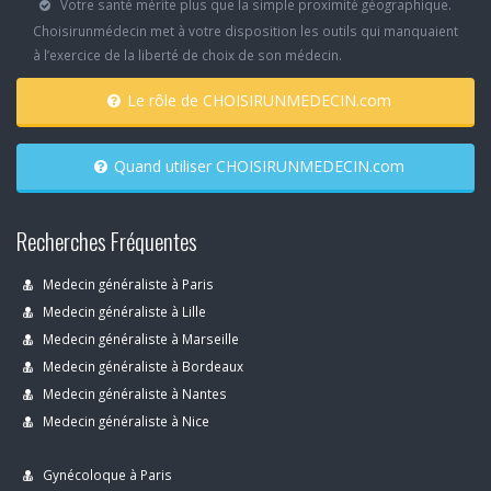
Votre santé mérite plus que la simple proximité géographique.
Choisirunmédecin met à votre disposition les outils qui manquaient
à l’exercice de la liberté de choix de son médecin.
Le rôle de CHOISIRUNMEDECIN.com
Quand utiliser CHOISIRUNMEDECIN.com
Recherches Fréquentes
Medecin généraliste à Paris
Medecin généraliste à Lille
Medecin généraliste à Marseille
Medecin généraliste à Bordeaux
Medecin généraliste à Nantes
Medecin généraliste à Nice
Gynécoloque à Paris