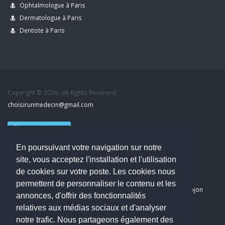
Ophtalmologue à Paris
Dermatologue à Paris
Dentiste à Paris
Copyright © 2026 . All Rights Reserved.
choisirunmedecin@gmail.com
Nous contacter
En poursuivant votre navigation sur notre
Accueil
site, vous acceptez l'installation et l'utilisation
Blog
de cookies sur votre poste. Les cookies nous
Mon compte
permettent de personnaliser le contenu et les
Dernier avis : PASCAL DELCAMPE, Chirurgien maxillo-faciale à Arpajon
annonces, d'offrir des fonctionnalités
Mentions légales
relatives aux médias sociaux et d'analyser
Politique de confidentialité
notre trafic. Nous partageons également des