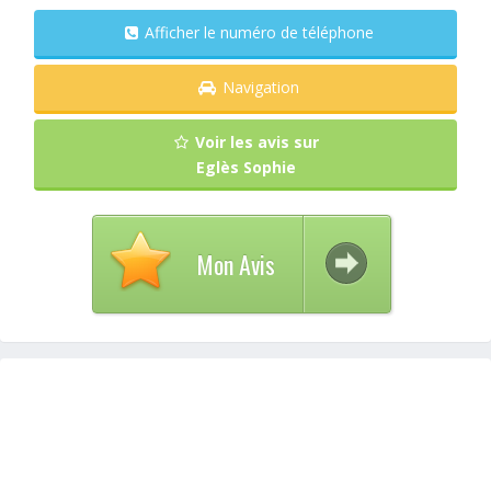
Afficher le numéro de téléphone
Navigation
Voir les avis sur
Eglès Sophie
Mon Avis