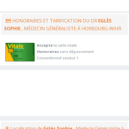
HONORAIRES ET TARIFICATION DU DR
EGLÈS
SOPHIE
, MÉDECIN GÉNÉRALISTE À HORBOURG-WIHR
Accepte
la carte vitale
Honoraires
sans dépassement
Conventionné secteur 1
Localisation de
Eglès Sophie
, Médecin Généraliste à