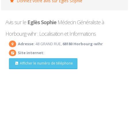
Donnez votre avis sur Eglès Sophie
Avis sur le
Eglès Sophie
Médecin Généraliste à
Horbourg-wihr : Localisation et Informations
Adresse:
48 GRAND RUE,
68180 Horbourg-wihr
Site internet:
Afficher le numéro de téléphone