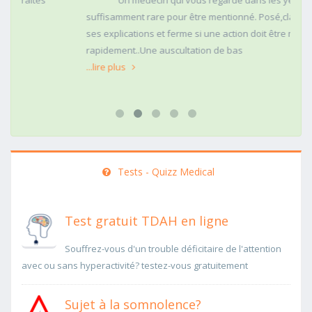
Un médecin qui vous regarde dans les yeux c'est
suffisamment rare pour être mentionné. Posé,clair dans
ses explications et ferme si une action doit être menée
rapidement..Une auscultation de bas
...lire plus
Tests - Quizz Medical
Test gratuit TDAH en ligne
Souffrez-vous d'un trouble déficitaire de l'attention
avec ou sans hyperactivité? testez-vous gratuitement
Sujet à la somnolence?