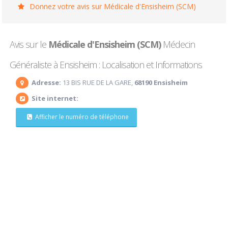
Donnez votre avis sur Médicale d'Ensisheim (SCM)
Avis sur le
Médicale d'Ensisheim (SCM)
Médecin
Généraliste à Ensisheim : Localisation et Informations
Adresse:
13 BIS RUE DE LA GARE,
68190 Ensisheim
Site internet:
Afficher le numéro de téléphone