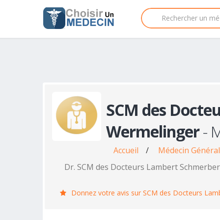
SCM des Docteu
Wermelinger
- M
Accueil
/
Médecin Générali
Dr. SCM des Docteurs Lambert Schmerbe
Donnez votre avis sur SCM des Docteurs Lam