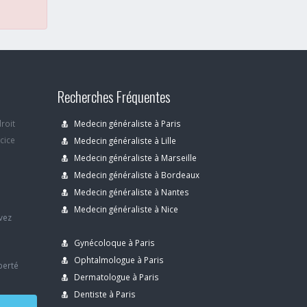
Recherches Fréquentes
droit
Medecin généraliste à Paris
rcice
Medecin généraliste à Lille
Medecin généraliste à Marseille
Medecin généraliste à Bordeaux
s
Medecin généraliste à Nantes
Medecin généraliste à Nice
avez
Gynécoloque à Paris
Ophtalmologue à Paris
berté
Dermatologue à Paris
Dentiste à Paris