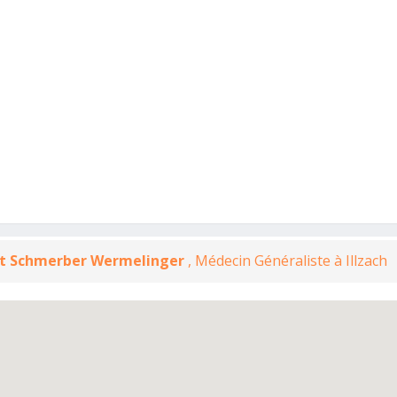
rt Schmerber Wermelinger
, Médecin Généraliste à Illzach