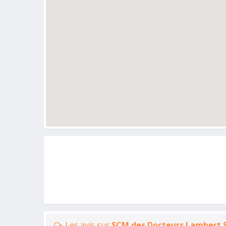
Les avis sur
SCM des Docteurs Lambert