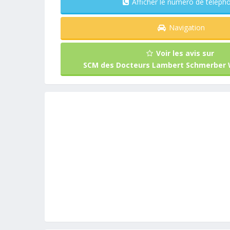
Afficher le numéro de télé
Navigation
Voir les avis sur
SCM des Docteurs Lambert Schmerber 