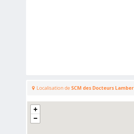
Localisation de
SCM des Docteurs Lambe
+
−