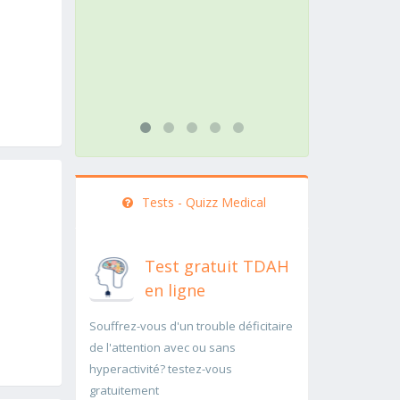
action doit être menée
patholo
rapidement..Une auscultation de
rapide
bas
...lire p
...lire plus
Tests - Quizz Medical
Test gratuit TDAH
en ligne
Souffrez-vous d'un trouble déficitaire
de l'attention avec ou sans
hyperactivité? testez-vous
gratuitement