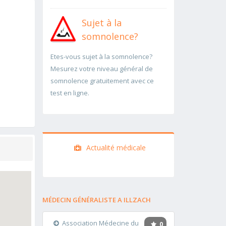
Sujet à la
somnolence?
Etes-vous sujet à la somnolence?
Mesurez votre niveau général de
somnolence gratuitement avec ce
test en ligne.
Actualité médicale
MÉDECIN GÉNÉRALISTE A ILLZACH
Association Médecine du
0