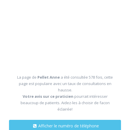
La page de
Pellet Anne
a été consultée 578 fois, cette
page est populaire avec un taux de consultations en
hausse.
Votre avis sur ce praticien
pourrait intéresser
beaucoup de patients. Aidez-les à choisir de facon
éclairée!
Afficher le numéro de téléphone