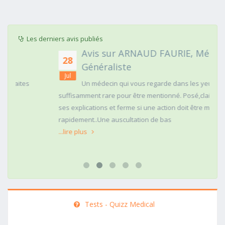
Les derniers avis publiés
Avis sur ARNAUD FAURIE, Médecin
28
Généraliste
Jul
Un médecin qui vous regarde dans les yeux c'est
suffisamment rare pour être mentionné. Posé,clair dans
ses explications et ferme si une action doit être menée
rapidement..Une auscultation de bas
...lire plus
Tests - Quizz Medical