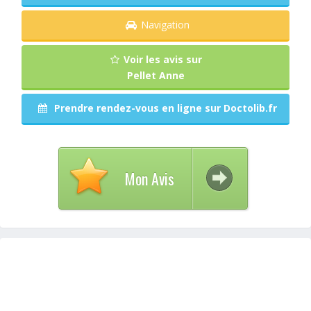
Navigation
Voir les avis sur
Pellet Anne
Prendre rendez-vous en ligne sur Doctolib.fr
Mon Avis