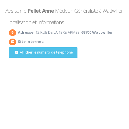
Avis sur le
Pellet Anne
Médecin Généraliste à Wattwiller
: Localisation et Informations
Adresse:
12 RUE DE LA 1ERE ARMEE,
68700 Wattwiller
Site internet:
Afficher le numéro de téléphone