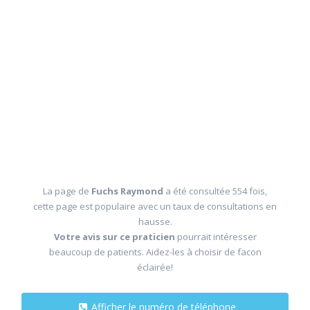
La page de
Fuchs Raymond
a été consultée 554 fois,
cette page est populaire avec un taux de consultations en
hausse.
Votre avis sur ce praticien
pourrait intéresser
beaucoup de patients. Aidez-les à choisir de facon
éclairée!
Afficher le numéro de téléphone