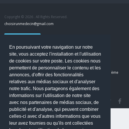
Copyright © 2026 . All Rights Reserved.
choisirunmedecin@gmail.com
Nous contacter
En poursuivant votre navigation sur notre
Accueil
site, vous acceptez l'installation et l'utilisation
Blog
de cookies sur votre poste. Les cookies nous
Mon compte
permettent de personnaliser le contenu et les
Dernier avis : Kassab Mourad, Chirurgien orthopédiste à Paris 11ème
annonces, d'offrir des fonctionnalités
Mentions légales
relatives aux médias sociaux et d'analyser
Politique de confidentialité
notre trafic. Nous partageons également des
informations sur l'utilisation de notre site
avec nos partenaires de médias sociaux, de
publicité et d'analyse, qui peuvent combiner
celles-ci avec d'autres informations que vous
leur avez fournies ou qu'ils ont collectées