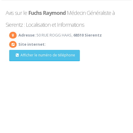
Avis sur le
Fuchs Raymond
Médecin Généraliste à
Sierentz : Localisation et Informations
Adresse:
50 RUE ROGG HAAS,
68510 Sierentz
Site internet:
Afficher le numéro de téléphone