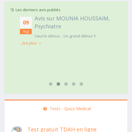
Les derniers avis publiés
Avis sur MOUNIA HOUSSAIM,
09
Psychiatre
Aug
t
Vaut le détour... Un grand détour !!
...lire plus
Tests - Quizz Medical
Test gratuit TDAH en ligne