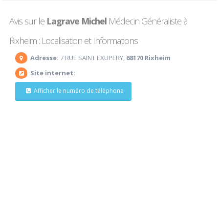
Avis sur le
Lagrave Michel
Médecin Généraliste à
Rixheim : Localisation et Informations
Adresse:
7 RUE SAINT EXUPERY,
68170 Rixheim
Site internet:
Afficher le numéro de téléphone