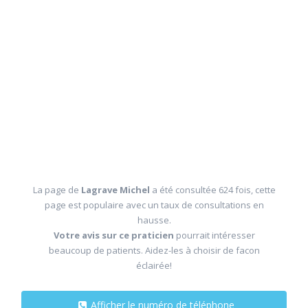
La page de
Lagrave Michel
a été consultée 624 fois, cette
page est populaire avec un taux de consultations en
hausse.
Votre avis sur ce praticien
pourrait intéresser
beaucoup de patients. Aidez-les à choisir de facon
éclairée!
Afficher le numéro de téléphone