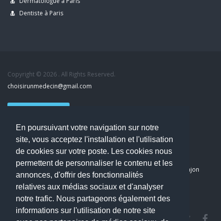
Dermatologue à Paris
Dentiste à Paris
Copyright © 2026 . All Rights Reserved.
choisirunmedecin@gmail.com
Nous contacter
En poursuivant votre navigation sur notre
Accueil
site, vous acceptez l'installation et l'utilisation
Blog
de cookies sur votre poste. Les cookies nous
Mon compte
permettent de personnaliser le contenu et les
Dernier avis : PASCAL DELCAMPE, Chirurgien maxillo-faciale à Arpajon
annonces, d'offrir des fonctionnalités
Mentions légales
relatives aux médias sociaux et d'analyser
Politique de confidentialité
notre trafic. Nous partageons également des
informations sur l'utilisation de notre site