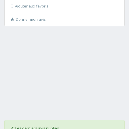
Ajouter aux favoris
Donner mon avis
Les derniers avis publiés