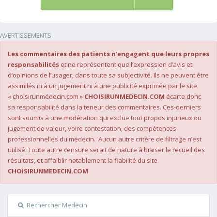
AVERTISSEMENTS
Les commentaires des patients n’engagent que leurs propres
responsabilités
et ne représentent que l’expression d’avis et
d’opinions de l’usager, dans toute sa subjectivité. Ils ne peuvent être
assimilés ni à un jugement ni à une publicité exprimée par le site
« choisirunmédecin.com »
CHOISIRUNMEDECIN.COM
écarte donc
sa responsabilité dans la teneur des commentaires. Ces-derniers
sont soumis à une modération qui exclue tout propos injurieux ou
jugement de valeur, voire contestation, des compétences
professionnelles du médecin. Aucun autre critère de filtrage n’est
utilisé. Toute autre censure serait de nature à biaiser le recueil des
résultats, et affaiblir notablement la fiabilité du site
CHOISIRUNMEDECIN.COM
Rechercher Medecin