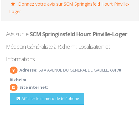
Donnez votre avis sur SCM Springinsfeld Hourt Pinville-
Loger
Avis sur le
SCM Springinsfeld Hourt Pinville-Loger
Médecin Généraliste à Rixheim : Localisation et
Informations
Adresse:
68 A AVENUE DU GENERAL DE GAULLE,
68170
Rixheim
Site internet:
Afficher le numéro de téléphone