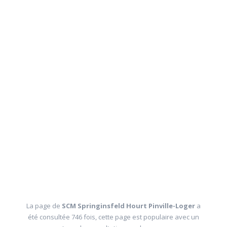
La page de
SCM Springinsfeld Hourt Pinville-Loger
a
été consultée 746 fois, cette page est populaire avec un