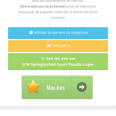
taux de consultations en hausse.
Votre avis sur ce praticien
pourrait intéresser
beaucoup de patients. Aidez-les à choisir de facon
éclairée!
Afficher le numéro de téléphone
Navigation
Voir les avis sur
SCM Springinsfeld Hourt Pinville-Loger
Mon Avis