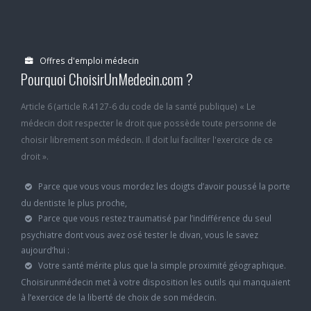
Offres d'emploi médecin
Pourquoi ChoisirUnMedecin.com ?
Article 6 (article R.4127-6 du code de la santé publique) « Le
médecin doit respecter le droit que possède toute personne de
choisir librement son médecin. Il doit lui faciliter l'exercice de ce
droit ».
Parce que vous vous mordez les doigts d’avoir poussé la porte
du dentiste le plus proche,
Parce que vous restez traumatisé par l’indifférence du seul
psychiatre dont vous avez osé tester le divan, vous le savez
aujourd’hui :
Votre santé mérite plus que la simple proximité géographique.
Choisirunmédecin met à votre disposition les outils qui manquaient
à l’exercice de la liberté de choix de son médecin.