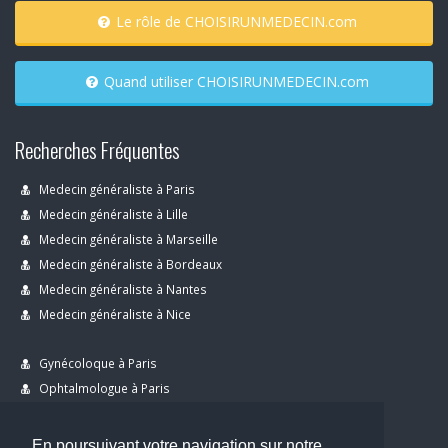
Le rôle de CHOISIRUNMEDECIN.com
Quand utiliser CHOISIRUNMEDECIN.com
Recherches Fréquentes
Medecin généraliste à Paris
Medecin généraliste à Lille
Medecin généraliste à Marseille
Medecin généraliste à Bordeaux
Medecin généraliste à Nantes
Medecin généraliste à Nice
Gynécoloque à Paris
Ophtalmologue à Paris
Dermatologue à Paris
Dentiste à Paris
En poursuivant votre navigation sur notre