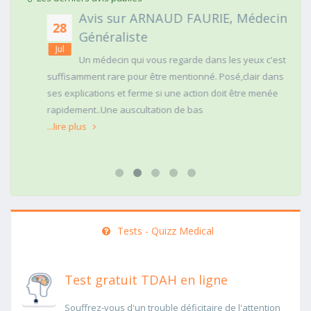
Avis sur ARNAUD FAURIE, Médecin
28
Généraliste
Jul
Un médecin qui vous regarde dans les yeux c'est
suffisamment rare pour être mentionné. Posé,clair dans
ses explications et ferme si une action doit être menée
rapidement..Une auscultation de bas
...lire plus
Tests - Quizz Medical
Test gratuit TDAH en ligne
Souffrez-vous d'un trouble déficitaire de l'attention