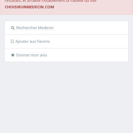
résultats, et affaiblir notablement la fiabilité du site
CHOISIRUNMEDECIN.COM
Rechercher Medecin
Ajouter aux favoris
Donner mon avis