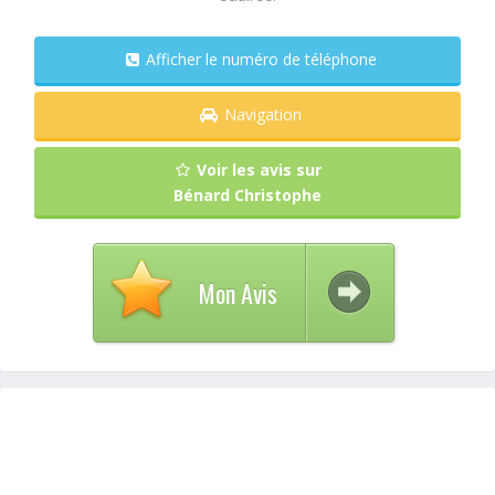
Afficher le numéro de téléphone
Navigation
Voir les avis sur
Bénard Christophe
Mon Avis