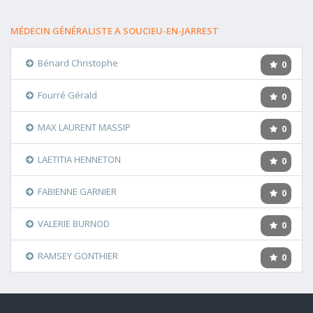
MÉDECIN GÉNÉRALISTE A SOUCIEU-EN-JARREST
Bénard Christophe
0
Fourré Gérald
0
MAX LAURENT MASSIP
0
LAETITIA HENNETON
0
FABIENNE GARNIER
0
VALERIE BURNOD
0
RAMSEY GONTHIER
0