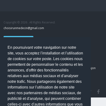
Copyright © 2026 . All Rights Reserved.
choisirunmedecin@gmail.com
Nous contacter
En poursuivant votre navigation sur notre
Accueil
site, vous acceptez l'installation et l'utilisation
Blog
de cookies sur votre poste. Les cookies nous
Mon compte
permettent de personnaliser le contenu et les
Dernier avis : PASCAL DELCAMPE, Chirurgien maxillo-faciale à Arpajon
annonces, d'offrir des fonctionnalités
Mentions légales
relatives aux médias sociaux et d'analyser
Politique de confidentialité
notre trafic. Nous partageons également des
informations sur l'utilisation de notre site
avec nos partenaires de médias sociaux, de
publicité et d'analyse, qui peuvent combiner
celles-ci avec d'autres informations que vous