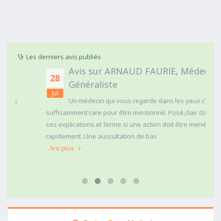
Les derniers avis publiés
Avis sur ARNAUD FAURIE, Médecin
28
Généraliste
Jul
Un médecin qui vous regarde dans les yeux c'est
suffisamment rare pour être mentionné. Posé,clair dans
ses explications et ferme si une action doit être menée
rapidement..Une auscultation de bas
...lire plus