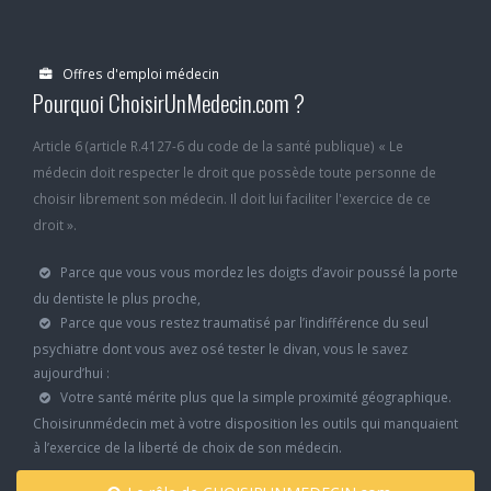
Offres d'emploi médecin
Pourquoi ChoisirUnMedecin.com ?
Article 6 (article R.4127-6 du code de la santé publique) « Le
médecin doit respecter le droit que possède toute personne de
choisir librement son médecin. Il doit lui faciliter l'exercice de ce
droit ».
Parce que vous vous mordez les doigts d’avoir poussé la porte
du dentiste le plus proche,
Parce que vous restez traumatisé par l’indifférence du seul
psychiatre dont vous avez osé tester le divan, vous le savez
aujourd’hui :
Votre santé mérite plus que la simple proximité géographique.
Choisirunmédecin met à votre disposition les outils qui manquaient
à l’exercice de la liberté de choix de son médecin.