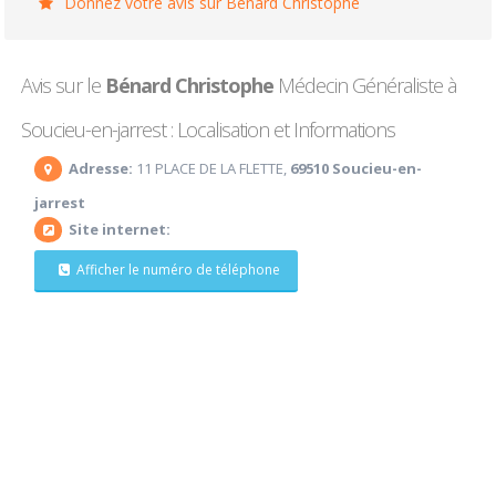
Donnez votre avis sur Bénard Christophe
Avis sur le
Bénard Christophe
Médecin Généraliste à
Soucieu-en-jarrest : Localisation et Informations
Adresse:
11 PLACE DE LA FLETTE,
69510 Soucieu-en-
jarrest
Site internet:
Afficher le numéro de téléphone