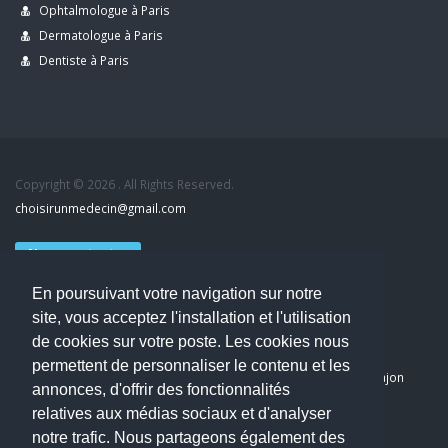
Ophtalmologue à Paris
Dermatologue à Paris
Dentiste à Paris
Copyright © 2026 . All Rights Reserved.
choisirunmedecin@gmail.com
Nous contacter
En poursuivant votre navigation sur notre
Accueil
site, vous acceptez l'installation et l'utilisation
Blog
de cookies sur votre poste. Les cookies nous
Mon compte
permettent de personnaliser le contenu et les
Dernier avis : PASCAL DELCAMPE, Chirurgien maxillo-faciale à Arpajon
annonces, d'offrir des fonctionnalités
Mentions légales
relatives aux médias sociaux et d'analyser
Politique de confidentialité
notre trafic. Nous partageons également des