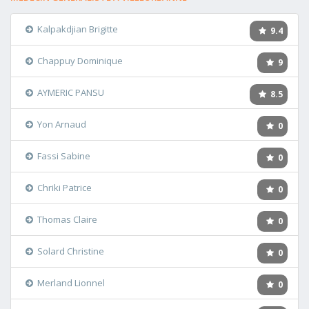
Kalpakdjian Brigitte
9.4
Chappuy Dominique
9
AYMERIC PANSU
8.5
Yon Arnaud
0
Fassi Sabine
0
Chriki Patrice
0
Thomas Claire
0
Solard Christine
0
Merland Lionnel
0