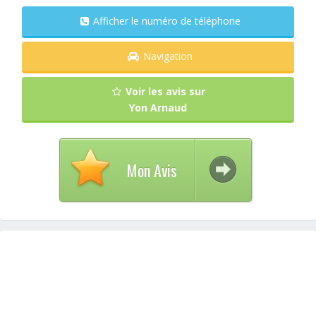
Afficher le numéro de téléphone
Navigation
Voir les avis sur
Yon Arnaud
Mon Avis