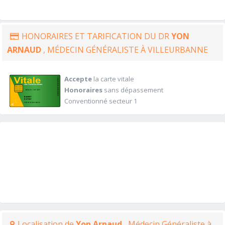
HONORAIRES ET TARIFICATION DU DR
YON
ARNAUD
, MÉDECIN GÉNÉRALISTE À VILLEURBANNE
Accepte
la carte vitale
Honoraires
sans dépassement
Conventionné secteur 1
Localisation de
Yon Arnaud
, Médecin Généraliste à