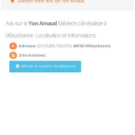
Donnez votre avis sur Yon Arnaud
Avis sur le
Yon Arnaud
Médecin Généraliste à
Villeurbanne : Localisation et Informations
Adresse:
52 COURS TOLSTOI,
69100 Villeurbanne
Site internet:
Afficher le numéro de téléphone