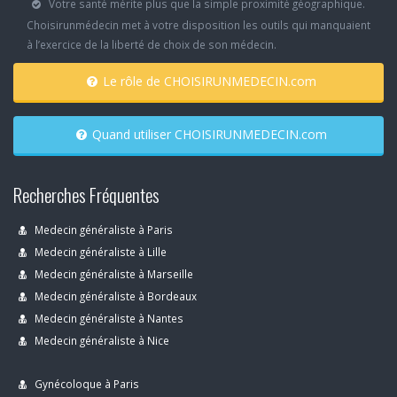
Votre santé mérite plus que la simple proximité géographique.
Choisirunmédecin met à votre disposition les outils qui manquaient
à l’exercice de la liberté de choix de son médecin.
Le rôle de CHOISIRUNMEDECIN.com
Quand utiliser CHOISIRUNMEDECIN.com
Recherches Fréquentes
Medecin généraliste à Paris
Medecin généraliste à Lille
Medecin généraliste à Marseille
Medecin généraliste à Bordeaux
Medecin généraliste à Nantes
Medecin généraliste à Nice
Gynécoloque à Paris