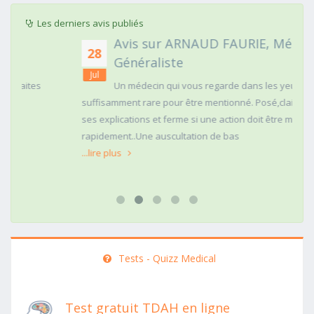
Les derniers avis publiés
Avis sur ARNAUD FAURIE, Médecin
28
Généraliste
Jul
Un médecin qui vous regarde dans les yeux c'est
suffisamment rare pour être mentionné. Posé,clair dans
ses explications et ferme si une action doit être menée
rapidement..Une auscultation de bas
...lire plus
Tests - Quizz Medical
Test gratuit TDAH en ligne