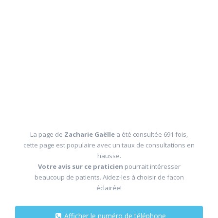
La page de
Zacharie Gaëlle
a été consultée 691 fois,
cette page est populaire avec un taux de consultations en
hausse.
Votre avis sur ce praticien
pourrait intéresser
beaucoup de patients. Aidez-les à choisir de facon
éclairée!
Afficher le numéro de téléphone