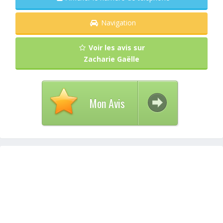
Navigation
Voir les avis sur
Zacharie Gaëlle
Mon Avis