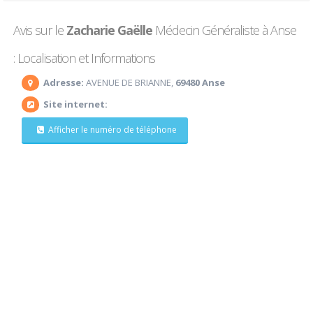
Avis sur le
Zacharie Gaëlle
Médecin Généraliste à Anse
: Localisation et Informations
Adresse:
AVENUE DE BRIANNE,
69480 Anse
Site internet:
Afficher le numéro de téléphone