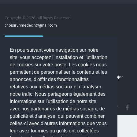
Copyright © 2026 . All Rights Reserved.
choisirunmedecin@gmail.com
Nous contacter
En poursuivant votre navigation sur notre
Accueil
site, vous acceptez l'installation et l'utilisation
Blog
de cookies sur votre poste. Les cookies nous
Mon compte
permettent de personnaliser le contenu et les
Dernier avis : PASCAL DELCAMPE, Chirurgien maxillo-faciale à Arpajon
annonces, d'offrir des fonctionnalités
Mentions légales
relatives aux médias sociaux et d'analyser
Politique de confidentialité
notre trafic. Nous partageons également des
informations sur l'utilisation de notre site
avec nos partenaires de médias sociaux, de
publicité et d'analyse, qui peuvent combiner
celles-ci avec d'autres informations que vous
leur avez fournies ou qu'ils ont collectées