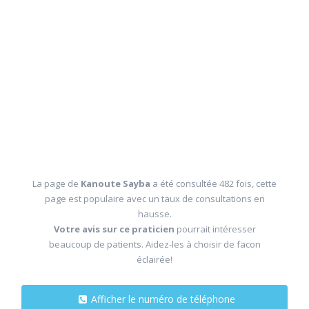
La page de
Kanoute Sayba
a été consultée 482 fois, cette
page est populaire avec un taux de consultations en
hausse.
Votre avis sur ce praticien
pourrait intéresser
beaucoup de patients. Aidez-les à choisir de facon
éclairée!
Afficher le numéro de téléphone