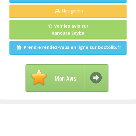
Navigation
Voir les avis sur
Kanoute Sayba
Prendre rendez-vous en ligne sur Doctolib.fr
Mon Avis