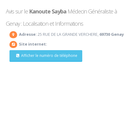
Avis sur le
Kanoute Sayba
Médecin Généraliste à
Genay : Localisation et Informations
Adresse:
25 RUE DE LA GRANDE VERCHERE,
69730 Genay
Site internet:
Afficher le numéro de téléphone