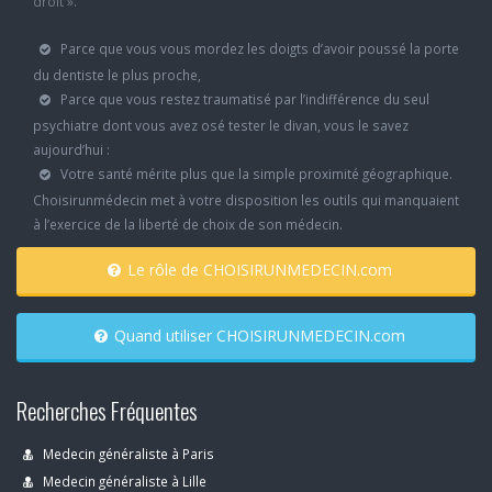
droit ».
Parce que vous vous mordez les doigts d’avoir poussé la porte
du dentiste le plus proche,
Parce que vous restez traumatisé par l’indifférence du seul
psychiatre dont vous avez osé tester le divan, vous le savez
aujourd’hui :
Votre santé mérite plus que la simple proximité géographique.
Choisirunmédecin met à votre disposition les outils qui manquaient
à l’exercice de la liberté de choix de son médecin.
Le rôle de CHOISIRUNMEDECIN.com
Quand utiliser CHOISIRUNMEDECIN.com
Recherches Fréquentes
Medecin généraliste à Paris
Medecin généraliste à Lille